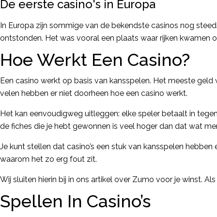
De eerste casino's in Europa
In Europa zijn sommige van de bekendste casinos nog steeds
ontstonden. Het was vooral een plaats waar rijken kwamen o
Hoe Werkt Een Casino?
Een casino werkt op basis van kansspelen. Het meeste geld 
velen hebben er niet doorheen hoe een casino werkt.
Het kan eenvoudigweg uitleggen: elke speler betaalt in teg
de fiches die je hebt gewonnen is veel hoger dan dat wat men
Je kunt stellen dat casino’s een stuk van kansspelen hebben e
waarom het zo erg fout zit.
Wij sluiten hierin bij in ons artikel over Zumo voor je winst. 
Spellen In Casino’s