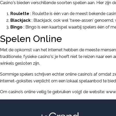
Casino's bieden verschillende soorten spellen aan. Hier zijn 
Roulette
: Roulette is één van de meest bekende casin
Blackjack
: Blackjack, ook wel 'twee-assen' genoemd, w
Bingo
: Bingo is een kaartspel waarbij spelers één of 
Spelen Online
Met de opkomst van het internet hebben de meeste mensen e
traditionele, fysieke casino's: je hoeft niet te reizen naar een
winkels gesloten zijn.
Sommige spelers schrijven echter online casino’s af omdat 
internet-goksites verplicht om een lokaal spelaanbod te biede
Om casino’s online veilig te gebruiken volgt de website: www.