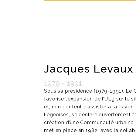
Jacques Levaux
1979 - 1991
Sous sa présidence (1979-1991), Le 
favorise l’expansion de l’ULg sur le s
et, non content d’assister à la fusi
liégeoises, se déclare ouvertement f
création d’une Communauté urbaine.
met en place en 1982, avec la collab