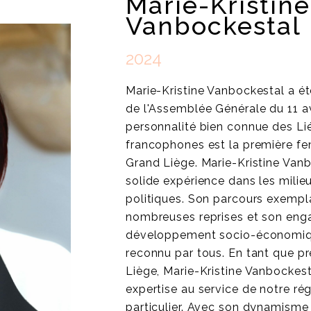
Marie-Kristine
Vanbockestal
2024
Marie-Kristine Vanbockestal a ét
de l'Assemblée Générale du 11 av
personnalité bien connue des Li
francophones est la première f
Grand Liège. Marie-Kristine Van
solide expérience dans les milie
politiques. Son parcours exempla
nombreuses reprises et son eng
développement socio-économiq
reconnu par tous. En tant que p
Liège, Marie-Kristine Vanbockes
expertise au service de notre ré
particulier. Avec son dynamisme 