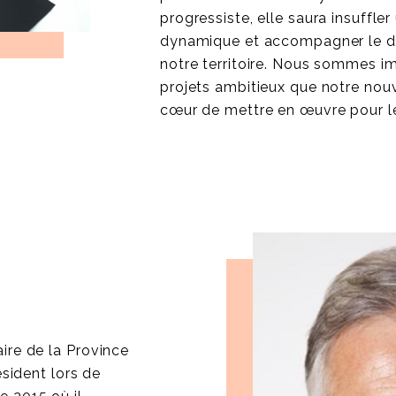
progressiste, elle saura insuffle
dynamique et accompagner le 
notre territoire. Nous sommes im
projets ambitieux que notre nouv
cœur de mettre en œuvre pour l
ire de la Province
ésident lors de