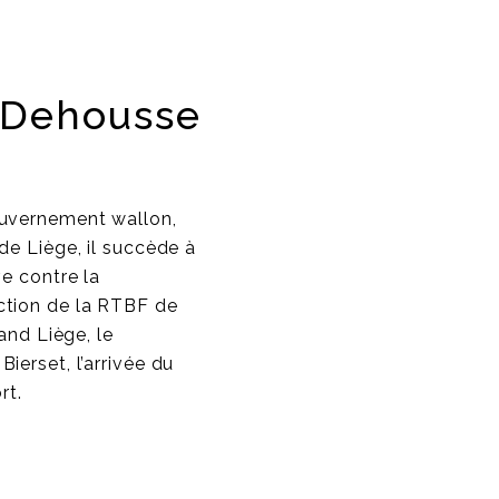
 Dehousse
ouvernement wallon,
de Liège, il succède à
ve contre la
ction de la RTBF de
and Liège, le
ierset, l’arrivée du
rt.