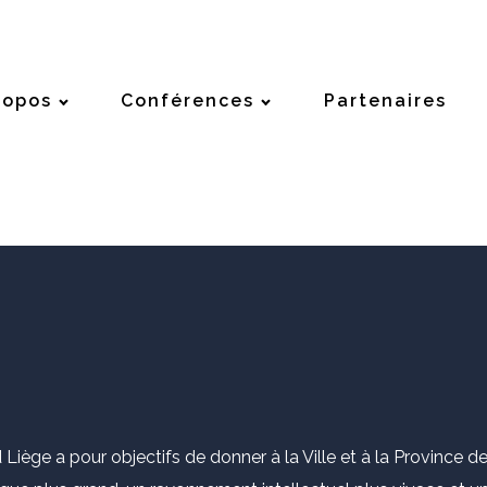
ropos
Conférences
Partenaires
 Liège a pour objectifs de donner à la Ville et à la Province 