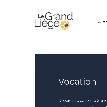
À p
Vocation
Depuis sa création, le Grand