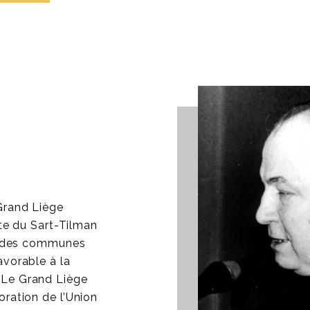
Grand Liège
ite du Sart-Tilman
on des communes
avorable à la
 Le Grand Liège
oration de l’Union