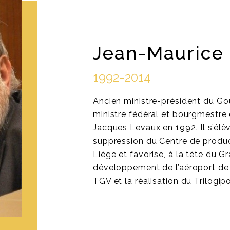
Jean-Maurice
1992-2014
Ancien ministre-président du G
ministre fédéral et bourgmestre 
Jacques Levaux en 1992. Il s’élè
suppression du Centre de produ
Liège et favorise, à la tête du Gr
développement de l’aéroport de B
TGV et la réalisation du Trilogipo