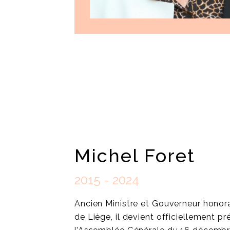
Michel Foret
2015 - 2024
Ancien Ministre et Gouverneur honora
de Liège, il devient officiellement pr