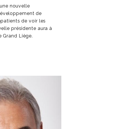
r une nouvelle
développement de
patients de voir les
elle présidente aura à
e Grand Liège.