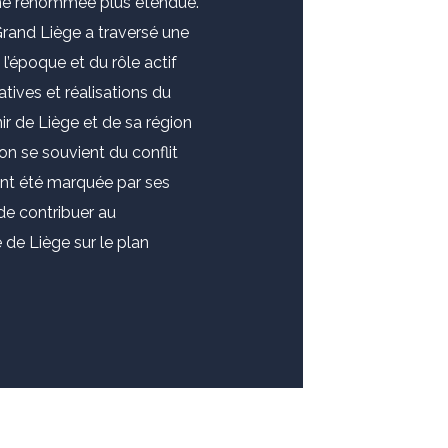
une renommée plus étendue.
 Grand Liège a traversé une
l’époque et du rôle actif
atives et réalisations du
ir de Liège et de sa région
(on se souvient du conflit
ent été marquée par ses
de contribuer au
de Liège sur le plan