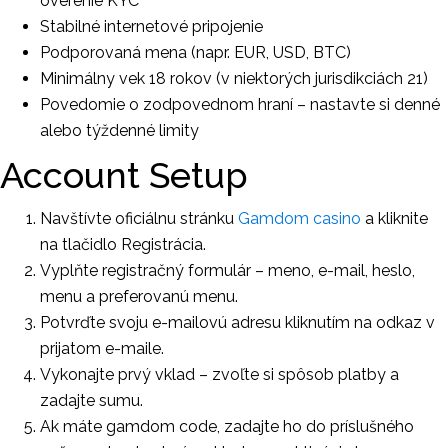
overenie KYC
Stabilné internetové pripojenie
Podporovaná mena (napr. EUR, USD, BTC)
Minimálny vek 18 rokov (v niektorých jurisdikciách 21)
Povedomie o zodpovednom hraní – nastavte si denné
alebo týždenné limity
Account Setup
Navštívte oficiálnu stránku
Gamdom casino
a kliknite
na tlačidlo Registrácia.
Vyplňte registračný formulár – meno, e-mail, heslo,
menu a preferovanú menu.
Potvrďte svoju e-mailovú adresu kliknutím na odkaz v
prijatom e-maile.
Vykonajte prvý vklad – zvoľte si spôsob platby a
zadajte sumu.
Ak máte gamdom code, zadajte ho do príslušného