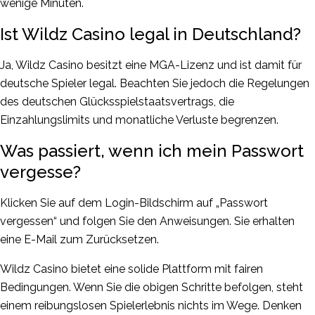
wenige Minuten.
Ist Wildz Casino legal in Deutschland?
Ja, Wildz Casino besitzt eine MGA-Lizenz und ist damit für
deutsche Spieler legal. Beachten Sie jedoch die Regelungen
des deutschen Glücksspielstaatsvertrags, die
Einzahlungslimits und monatliche Verluste begrenzen.
Was passiert, wenn ich mein Passwort
vergesse?
Klicken Sie auf dem Login-Bildschirm auf „Passwort
vergessen“ und folgen Sie den Anweisungen. Sie erhalten
eine E-Mail zum Zurücksetzen.
Wildz Casino bietet eine solide Plattform mit fairen
Bedingungen. Wenn Sie die obigen Schritte befolgen, steht
einem reibungslosen Spielerlebnis nichts im Wege. Denken