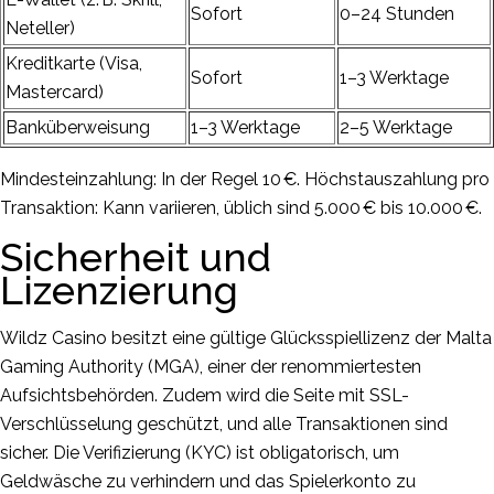
Sofort
0–24 Stunden
Neteller)
Kreditkarte (Visa,
Sofort
1–3 Werktage
Mastercard)
Banküberweisung
1–3 Werktage
2–5 Werktage
Mindesteinzahlung: In der Regel 10 €. Höchstauszahlung pro
Transaktion: Kann variieren, üblich sind 5.000 € bis 10.000 €.
Sicherheit und
Lizenzierung
Wildz Casino besitzt eine gültige Glücksspiellizenz der Malta
Gaming Authority (MGA), einer der renommiertesten
Aufsichtsbehörden. Zudem wird die Seite mit SSL-
Verschlüsselung geschützt, und alle Transaktionen sind
sicher. Die Verifizierung (KYC) ist obligatorisch, um
Geldwäsche zu verhindern und das Spielerkonto zu