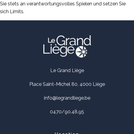
Sie stets an verantwortungsvolles Spielen und setzen Sie
sich Limits.
Le Grand Liège
Place Saint-Michel 80, 4000 Liège
info@legrandliege.be
0470/90.48.95