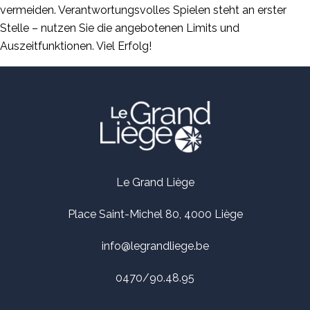
vermeiden. Verantwortungsvolles Spielen steht an erster
Stelle – nutzen Sie die angebotenen Limits und
Auszeitfunktionen. Viel Erfolg!
Le Grand Liège
Place Saint-Michel 80, 4000 Liège
info@legrandliege.be
0470/90.48.95