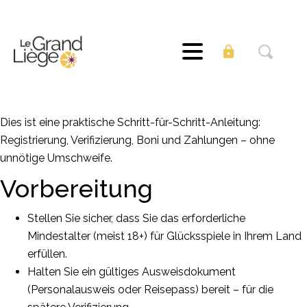
Dies ist eine praktische Schritt-für-Schritt-Anleitung:
Registrierung, Verifizierung, Boni und Zahlungen – ohne
unnötige Umschweife.
Vorbereitung
Stellen Sie sicher, dass Sie das erforderliche
Mindestalter (meist 18+) für Glücksspiele in Ihrem Land
erfüllen.
Halten Sie ein gültiges Ausweisdokument
(Personalausweis oder Reisepass) bereit – für die