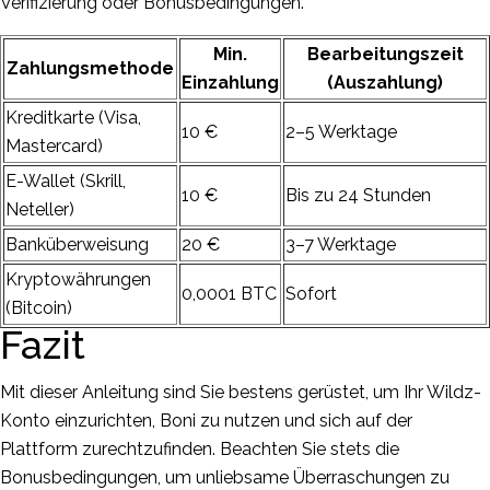
Verifizierung oder Bonusbedingungen.
Min.
Bearbeitungszeit
Zahlungsmethode
Einzahlung
(Auszahlung)
Kreditkarte (Visa,
10 €
2–5 Werktage
Mastercard)
E-Wallet (Skrill,
10 €
Bis zu 24 Stunden
Neteller)
Banküberweisung
20 €
3–7 Werktage
Kryptowährungen
0,0001 BTC
Sofort
(Bitcoin)
Fazit
Mit dieser Anleitung sind Sie bestens gerüstet, um Ihr Wildz-
Konto einzurichten, Boni zu nutzen und sich auf der
Plattform zurechtzufinden. Beachten Sie stets die
Bonusbedingungen, um unliebsame Überraschungen zu