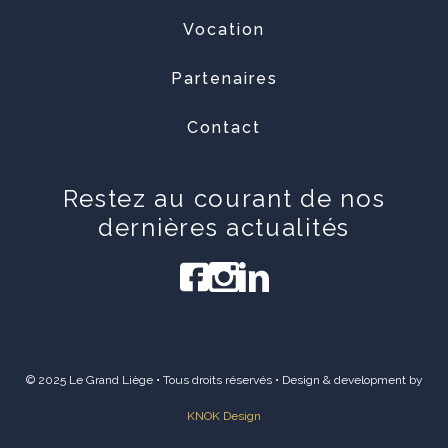
Vocation
Partenaires
Contact
Restez au courant de nos
dernières actualités
© 2025 Le Grand Liège • Tous droits réservés • Design & development by
KNOK Design