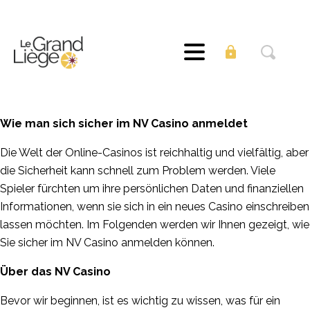
Wie man sich sicher im NV Casino anmeldet
Die Welt der Online-Casinos ist reichhaltig und vielfältig, aber
die Sicherheit kann schnell zum Problem werden. Viele
Spieler fürchten um ihre persönlichen Daten und finanziellen
Informationen, wenn sie sich in ein neues Casino einschreiben
lassen möchten. Im Folgenden werden wir Ihnen gezeigt, wie
Sie sicher im NV Casino anmelden können.
Über das NV Casino
Bevor wir beginnen, ist es wichtig zu wissen, was für ein