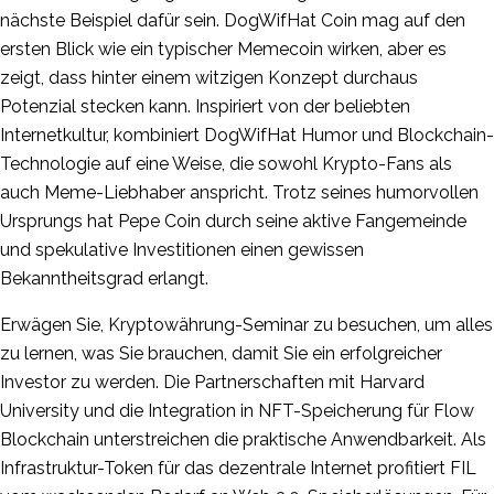
nächste Beispiel dafür sein. DogWifHat Coin mag auf den
ersten Blick wie ein typischer Memecoin wirken, aber es
zeigt, dass hinter einem witzigen Konzept durchaus
Potenzial stecken kann. Inspiriert von der beliebten
Internetkultur, kombiniert DogWifHat Humor und Blockchain-
Technologie auf eine Weise, die sowohl Krypto-Fans als
auch Meme-Liebhaber anspricht. Trotz seines humorvollen
Ursprungs hat Pepe Coin durch seine aktive Fangemeinde
und spekulative Investitionen einen gewissen
Bekanntheitsgrad erlangt.
Erwägen Sie, Kryptowährung-Seminar zu besuchen, um alles
zu lernen, was Sie brauchen, damit Sie ein erfolgreicher
Investor zu werden. Die Partnerschaften mit Harvard
University und die Integration in NFT-Speicherung für Flow
Blockchain unterstreichen die praktische Anwendbarkeit. Als
Infrastruktur-Token für das dezentrale Internet profitiert FIL