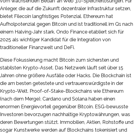
vom wachsenden Bedarf an Web 3.0-Speicherlösungen. Für
Anleger, die auf die Zukunft dezentraler Infrastruktur setzen,
bietet Filecoin langfristiges Potenzial. Ethereum hat
Aufholpotenzial gegen Bitcoin und ist traditionell im Q1 nach
einem Halving-Jahr stark. Ondo Finance etabliert sich für
2025 als wichtiger Kandidat für die Integration von
traditioneller Finanzwelt und DeFi.
Diese Fokussierung macht Bitcoin zum sichersten und
stabilsten Krypto-Asset. Das Netzwerk läuft seit über 15
Jahren ohne größere Ausfälle oder Hacks. Die Blockchain ist
die am besten getestete und vertrauenswürdigste in der
Krypto-Welt. Proof-of-Stake-Blockchains wie Ethereum
(nach dem Merge), Cardano und Solana haben einen
enormen Energievorteil gegenüber Bitcoin. ESG-bewusste
Investoren bevorzugen nachhaltige Kryptowährungen, was
deren Bewertungen stützt. Immobilien, Aktien, Rohstoffe und
sogar Kunstwerke werden auf Blockchains tokenisiert und