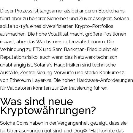
Dieser Prozess ist langsamer als bei anderen Blockchains,
führt aber zu höherer Sicherheit und Zuverlässigkeit. Solana
sollte 10-15% eines diversifizierten Krypto-Portfolios
ausmachen. Die hohe Volatilität macht größere Positionen
riskant, aber das Wachstumspotenzial ist enorm. Die
Verbindung zu FTX und Sam Bankman-Fried bleibt ein
Reputationsrisiko, auch wenn das Netzwerk technisch
unabhängig ist. Solana's Hauptrisiken sind technische
Ausfälle, Zentralisierung-Vorwürfe und starke Konkurrenz
von Ethereum Layer-2s. Die hohen Hardware-Anforderungen
für Validatoren könnten zur Zentralisierung führen.
Was sind neue
Kryptowährungen?
Solche Coins haben in der Vergangenheit gezeigt, dass sie
für Überraschungen gut sind, und DogWifHat könnte das