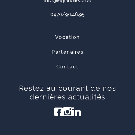
info@legrandliege.be
0470/90.48.95
Vocation
Partenaires
Contact
Restez au courant de nos
dernières actualités