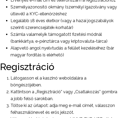
Érvényes e-mail cím és telefonszám a regisztrációhoz
Személyazonosító okmány (személyi igazolvány vagy
útlevél) a KYC-ellenőrzéshez
Legalább 18 éves életkor (vagy a hazai jogszabályok
szerinti szerencsejáték-korhatár)
Számla valamelyik támogatott fizetési módnál
(bankkártya, e-pénztárca vagy kriptovaluta-tárca)
Alapvető angol nyelvtudás a felület kezeléséhez (bár
magyar fordítás is elérhető)
Regisztráció
Látogasson el a kaszinó weboldalára a
böngészőjében.
Kattintson a „Regisztráció” vagy „Csatlakozás” gombra
a jobb felső sarokban.
Töltse ki az űrlapot: adja meg e-mail címét, válasszon
felhasználónevet és erős jelszót.