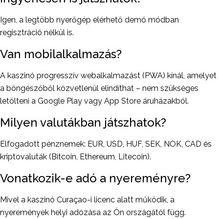
Igen, a legtöbb nyerőgép elérhető demó módban
regisztráció nélkül is.
Van mobilalkalmazás?
A kaszinó progresszív webalkalmazást (PWA) kínál, amelyet
a böngészőből közvetlenül elindíthat – nem szükséges
letölteni a Google Play vagy App Store áruházakból.
Milyen valutákban játszhatok?
Elfogadott pénznemek: EUR, USD, HUF, SEK, NOK, CAD és
kriptovaluták (Bitcoin, Ethereum, Litecoin).
Vonatkozik-e adó a nyereményre?
Mivel a kaszinó Curaçao-i licenc alatt működik, a
nyeremények helyi adózása az Ön országától függ.