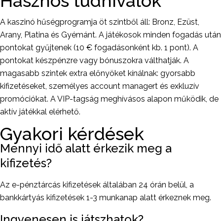
Hasznos tudnivalók
A kaszinó hűségprogramja öt szintből áll: Bronz, Ezüst,
Arany, Platina és Gyémánt. A játékosok minden fogadás után
pontokat gyűjtenek (10 € fogadásonként kb. 1 pont). A
pontokat készpénzre vagy bónuszokra válthatják. A
magasabb szintek extra előnyöket kínálnak: gyorsabb
kifizetéseket, személyes account managert és exkluzív
promóciókat. A VIP-tagság meghívásos alapon működik, de
aktív játékkal elérhető.
Gyakori kérdések
Mennyi idő alatt érkezik meg a
kifizetés?
Az e-pénztárcás kifizetések általában 24 órán belül, a
bankkártyás kifizetések 1-3 munkanap alatt érkeznek meg.
Ingyenesen is játszhatok?