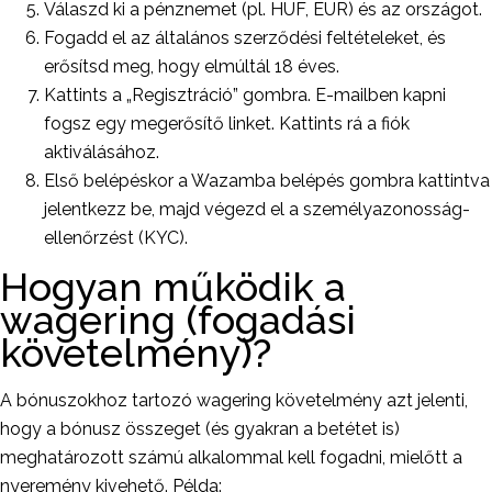
Válaszd ki a pénznemet (pl. HUF, EUR) és az országot.
Fogadd el az általános szerződési feltételeket, és
erősítsd meg, hogy elmúltál 18 éves.
Kattints a „Regisztráció” gombra. E-mailben kapni
fogsz egy megerősítő linket. Kattints rá a fiók
aktiválásához.
Első belépéskor a Wazamba belépés gombra kattintva
jelentkezz be, majd végezd el a személyazonosság-
ellenőrzést (KYC).
Hogyan működik a
wagering (fogadási
követelmény)?
A bónuszokhoz tartozó wagering követelmény azt jelenti,
hogy a bónusz összeget (és gyakran a betétet is)
meghatározott számú alkalommal kell fogadni, mielőtt a
nyeremény kivehető. Példa: