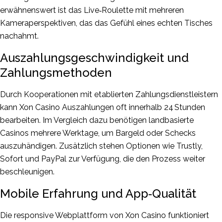
erwähnenswert ist das Live‑Roulette mit mehreren
Kameraperspektiven, das das Gefühl eines echten Tisches
nachahmt.
Auszahlungsgeschwindigkeit und
Zahlungsmethoden
Durch Kooperationen mit etablierten Zahlungsdienstleistern
kann Xon Casino Auszahlungen oft innerhalb 24 Stunden
bearbeiten. Im Vergleich dazu benötigen landbasierte
Casinos mehrere Werktage, um Bargeld oder Schecks
auszuhändigen. Zusätzlich stehen Optionen wie Trustly,
Sofort und PayPal zur Verfügung, die den Prozess weiter
beschleunigen.
Mobile Erfahrung und App‑Qualität
Die responsive Webplattform von Xon Casino funktioniert