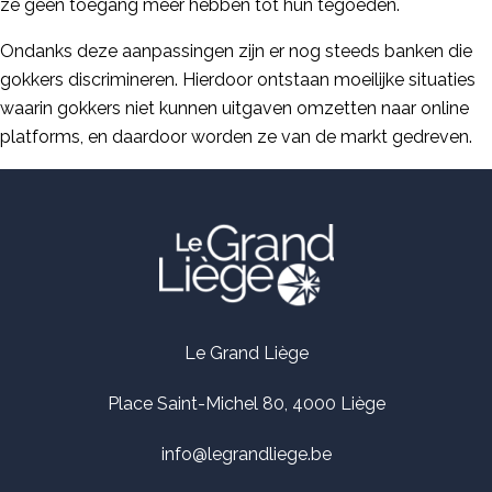
ze geen toegang meer hebben tot hun tegoeden.
Ondanks deze aanpassingen zijn er nog steeds banken die
gokkers discrimineren. Hierdoor ontstaan moeilijke situaties
waarin gokkers niet kunnen uitgaven omzetten naar online
platforms, en daardoor worden ze van de markt gedreven.
Le Grand Liège
Place Saint-Michel 80, 4000 Liège
info@legrandliege.be