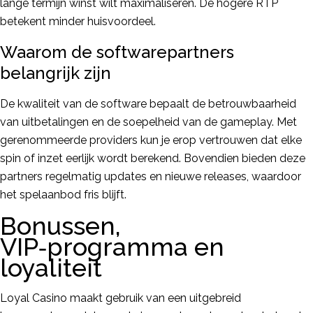
lange termijn winst wilt maximaliseren. De hogere RTP
betekent minder huisvoordeel.
Waarom de softwarepartners
belangrijk zijn
De kwaliteit van de software bepaalt de betrouwbaarheid
van uitbetalingen en de soepelheid van de gameplay. Met
gerenommeerde providers kun je erop vertrouwen dat elke
spin of inzet eerlijk wordt berekend. Bovendien bieden deze
partners regelmatig updates en nieuwe releases, waardoor
het spelaanbod fris blijft.
Bonussen,
VIP‑programma en
loyaliteit
Loyal Casino maakt gebruik van een uitgebreid