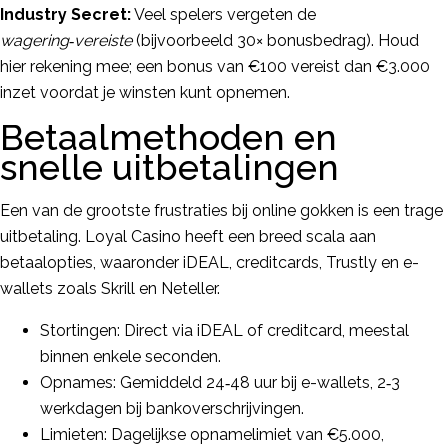
Industry Secret:
Veel spelers vergeten de
wagering‑vereiste
(bijvoorbeeld 30× bonusbedrag). Houd
hier rekening mee; een bonus van €100 vereist dan €3.000
inzet voordat je winsten kunt opnemen.
Betaalmethoden en
snelle uitbetalingen
Een van de grootste frustraties bij online gokken is een trage
uitbetaling. Loyal Casino heeft een breed scala aan
betaalopties, waaronder iDEAL, creditcards, Trustly en e-
wallets zoals Skrill en Neteller.
Stortingen: Direct via iDEAL of creditcard, meestal
binnen enkele seconden.
Opnames: Gemiddeld 24‑48 uur bij e-wallets, 2‑3
werkdagen bij bankoverschrijvingen.
Limieten: Dagelijkse opnamelimiet van €5.000,