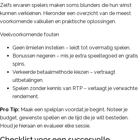
Zelfs ervaren spelers maken soms blunders die hun winst
kunnen verkleinen. Hieronder een overzicht van de meest
voorkomende valkuilen en praktische oplossingen.
Veelvoorkomende fouten
Geen limieten instellen – leidt tot overmatig spelen.
Bonussen negeren – mis je extra speeltegoed en gratis
spins.
Verkeerde betaalmethode kiezen – vertraagt
uitbetalingen.
Spelen zonder kennis van RTP – verlaagt je verwachte
rendement.
Pro Tip:
Maak een spelplan voordat je begint. Noteer je
budget, gewenste spellen en de tijd die je wilt besteden.
Houd je hieraan en evalueer elke sessie.
Checklist voor een succesvolle