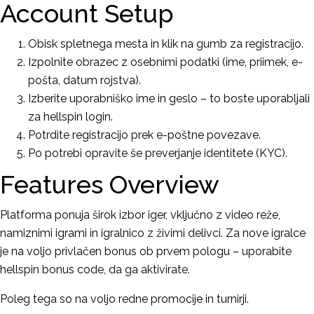
Account Setup
Obisk spletnega mesta in klik na gumb za registracijo.
Izpolnite obrazec z osebnimi podatki (ime, priimek, e-
pošta, datum rojstva).
Izberite uporabniško ime in geslo – to boste uporabljali
za hellspin login.
Potrdite registracijo prek e-poštne povezave.
Po potrebi opravite še preverjanje identitete (KYC).
Features Overview
Platforma ponuja širok izbor iger, vključno z video reže,
namiznimi igrami in igralnico z živimi delivci. Za nove igralce
je na voljo privlačen bonus ob prvem pologu – uporabite
hellspin bonus code, da ga aktivirate.
Poleg tega so na voljo redne promocije in turnirji.