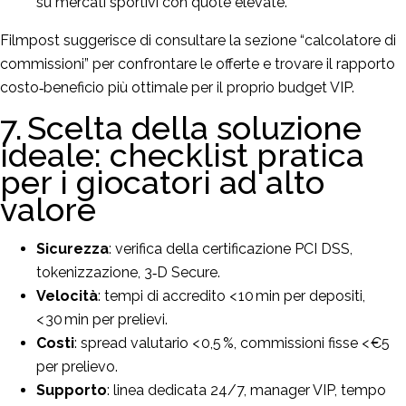
su mercati sportivi con quote elevate.
Filmpost suggerisce di consultare la sezione “calcolatore di
commissioni” per confrontare le offerte e trovare il rapporto
costo‑beneficio più ottimale per il proprio budget VIP.
7. Scelta della soluzione
ideale: checklist pratica
per i giocatori ad alto
valore
Sicurezza
: verifica della certificazione PCI DSS,
tokenizzazione, 3‑D Secure.
Velocità
: tempi di accredito < 10 min per depositi,
< 30 min per prelievi.
Costi
: spread valutario < 0,5 %, commissioni fisse < €5
per prelievo.
Supporto
: linea dedicata 24/7, manager VIP, tempo