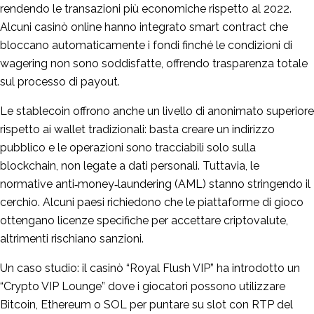
rendendo le transazioni più economiche rispetto al 2022.
Alcuni casinò online hanno integrato smart contract che
bloccano automaticamente i fondi finché le condizioni di
wagering non sono soddisfatte, offrendo trasparenza totale
sul processo di payout.
Le stablecoin offrono anche un livello di anonimato superiore
rispetto ai wallet tradizionali: basta creare un indirizzo
pubblico e le operazioni sono tracciabili solo sulla
blockchain, non legate a dati personali. Tuttavia, le
normative anti‑money‑laundering (AML) stanno stringendo il
cerchio. Alcuni paesi richiedono che le piattaforme di gioco
ottengano licenze specifiche per accettare criptovalute,
altrimenti rischiano sanzioni.
Un caso studio: il casinò “Royal Flush VIP” ha introdotto un
“Crypto VIP Lounge” dove i giocatori possono utilizzare
Bitcoin, Ethereum o SOL per puntare su slot con RTP del