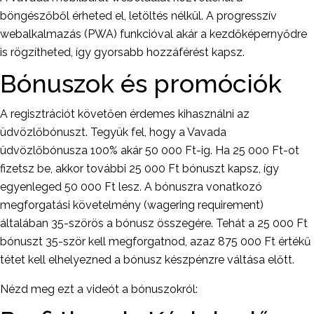
böngészőből érheted el, letöltés nélkül. A progresszív
webalkalmazás (PWA) funkcióval akár a kezdőképernyődre
is rögzítheted, így gyorsabb hozzáférést kapsz.
Bónuszok és promóciók
A regisztrációt követően érdemes kihasználni az
üdvözlőbónuszt. Tegyük fel, hogy a Vavada
üdvözlőbónusza 100% akár 50 000 Ft-ig. Ha 25 000 Ft-ot
fizetsz be, akkor további 25 000 Ft bónuszt kapsz, így
egyenleged 50 000 Ft lesz. A bónuszra vonatkozó
megforgatási követelmény (wagering requirement)
általában 35-szörös a bónusz összegére. Tehát a 25 000 Ft
bónuszt 35-ször kell megforgatnod, azaz 875 000 Ft értékű
tétet kell elhelyezned a bónusz készpénzre váltása előtt.
Nézd meg ezt a videót a bónuszokról: