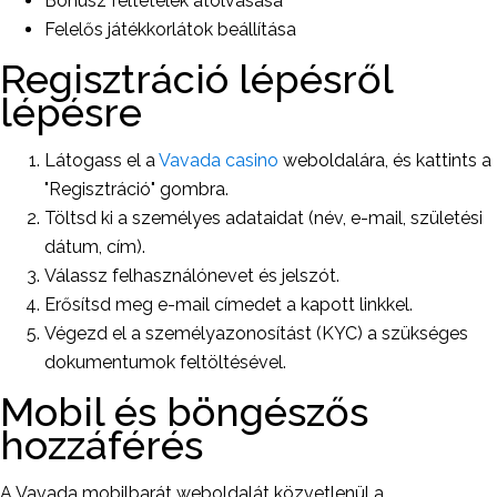
Bónusz feltételek átolvasása
Felelős játékkorlátok beállítása
Regisztráció lépésről
lépésre
Látogass el a
Vavada casino
weboldalára, és kattints a
"Regisztráció" gombra.
Töltsd ki a személyes adataidat (név, e-mail, születési
dátum, cím).
Válassz felhasználónevet és jelszót.
Erősítsd meg e-mail címedet a kapott linkkel.
Végezd el a személyazonosítást (KYC) a szükséges
dokumentumok feltöltésével.
Mobil és böngészős
hozzáférés
A Vavada mobilbarát weboldalát közvetlenül a