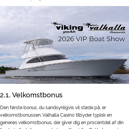
2.1. Velkomstbonus
Den første bonus, du sandsynligvis vil støde på, er
velkomstbonussen. Valhalla Casino tilbyder typisk en
generøs velkomstbonus, der giver dig en procentdel af din