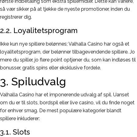
første indbetaling som ekstra spillemidler. Dette kan variere,
så vær sikker på at tjekke de nyeste promotioner, inden du
registrerer dig.
2.2. Loyalitetsprogram
Ikke kun nye spillere belønnes; Valhalla Casino har også et
loyalitetsprogram, der belønner tilbagevendende spillere. Jo
mere du spiller, jo flere point optjener du, som kan indløses til
bonusser, gratis spins eller eksklusive fordele.
3. Spiludvalg
Valhalla Casino har et imponerende udvalg af spil. Uanset
om du er til slots, bordspil eller live casino, vil du finde noget
for enhver smag. De mest populære kategorier blandt
spillere inkluderer:
3.1. Slots