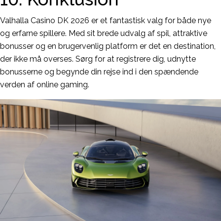
Valhalla Casino DK 2026 er et fantastisk valg for både nye
og erfarne spillere. Med sit brede udvalg af spil, attraktive
bonusser og en brugervenlig platform er det en destination,
der ikke må overses. Sørg for at registrere dig, udnytte
bonusserne og begynde din rejse ind i den spændende
verden af online gaming.