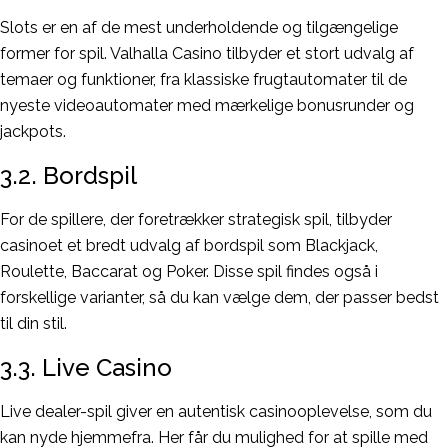
Slots er en af de mest underholdende og tilgængelige
former for spil. Valhalla Casino tilbyder et stort udvalg af
temaer og funktioner, fra klassiske frugtautomater til de
nyeste videoautomater med mærkelige bonusrunder og
jackpots.
3.2. Bordspil
For de spillere, der foretrækker strategisk spil, tilbyder
casinoet et bredt udvalg af bordspil som Blackjack,
Roulette, Baccarat og Poker. Disse spil findes også i
forskellige varianter, så du kan vælge dem, der passer bedst
til din stil.
3.3. Live Casino
Live dealer-spil giver en autentisk casinooplevelse, som du
kan nyde hjemmefra. Her får du mulighed for at spille med