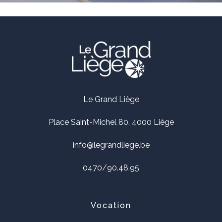
Le Grand Liège
Place Saint-Michel 80, 4000 Liège
info@legrandliege.be
0470/90.48.95
Vocation