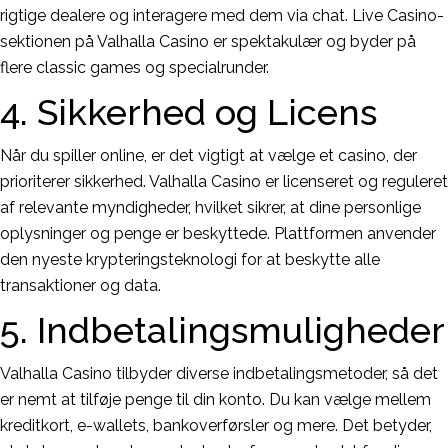
rigtige dealere og interagere med dem via chat. Live Casino-
sektionen på Valhalla Casino er spektakulær og byder på
flere classic games og specialrunder.
4. Sikkerhed og Licens
Når du spiller online, er det vigtigt at vælge et casino, der
prioriterer sikkerhed. Valhalla Casino er licenseret og reguleret
af relevante myndigheder, hvilket sikrer, at dine personlige
oplysninger og penge er beskyttede. Plattformen anvender
den nyeste krypteringsteknologi for at beskytte alle
transaktioner og data.
5. Indbetalingsmuligheder
Valhalla Casino tilbyder diverse indbetalingsmetoder, så det
er nemt at tilføje penge til din konto. Du kan vælge mellem
kreditkort, e-wallets, bankoverførsler og mere. Det betyder,