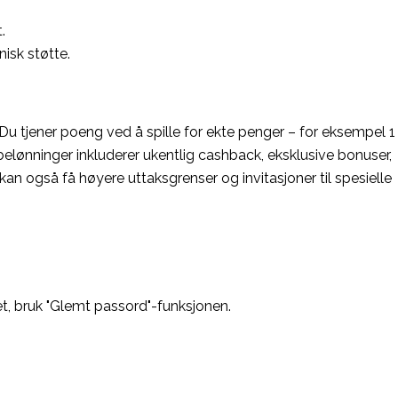
.
isk støtte.
 Du tjener poeng ved å spille for ekte penger – for eksempel 1
elønninger inkluderer ukentlig cashback, eksklusive bonuser,
n også få høyere uttaksgrenser og invitasjoner til spesielle
et, bruk "Glemt passord"-funksjonen.