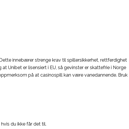
tte innebærer strenge krav til spillersikkerhet, rettferdighet
at Unibet er lisensiert i EU, så gevinster er skattefrie i Norge
ære oppmerksom på at casinospill kan være vanedannende. Bruk
is du ikke får det til.