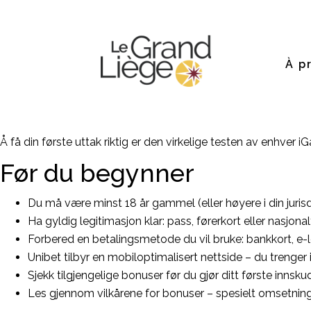
À p
Å få din første uttak riktig er den virkelige testen av enhve
Før du begynner
Du må være minst 18 år gammel (eller høyere i din jurisdi
Ha gyldig legitimasjon klar: pass, førerkort eller nasjonal
Forbered en betalingsmetode du vil bruke: bankkort, e
Unibet tilbyr en mobiloptimalisert nettside – du trenger 
Sjekk tilgjengelige bonuser før du gjør ditt første innsk
Les gjennom vilkårene for bonuser – spesielt omsetnings