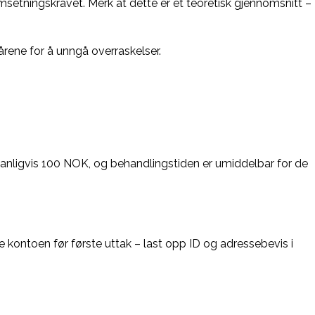
msetningskravet. Merk at dette er et teoretisk gjennomsnitt –
lkårene for å unngå overraskelser.
 vanligvis 100 NOK, og behandlingstiden er umiddelbar for de
re kontoen før første uttak – last opp ID og adressebevis i