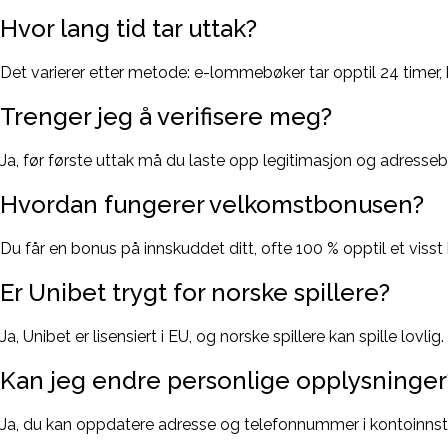
Hvor lang tid tar uttak?
Det varierer etter metode: e-lommebøker tar opptil 24 timer, 
Trenger jeg å verifisere meg?
Ja, før første uttak må du laste opp legitimasjon og adresseb
Hvordan fungerer velkomstbonusen?
Du får en bonus på innskuddet ditt, ofte 100 % opptil et viss
Er Unibet trygt for norske spillere?
Ja, Unibet er lisensiert i EU, og norske spillere kan spille lovlig
Kan jeg endre personlige opplysninger
Ja, du kan oppdatere adresse og telefonnummer i kontoinnsti