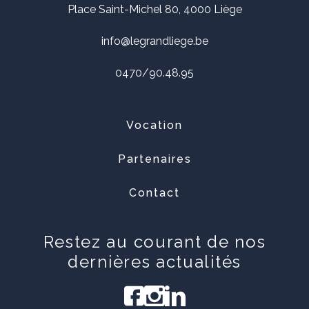
Place Saint-Michel 80, 4000 Liège
info@legrandliege.be
0470/90.48.95
Vocation
Partenaires
Contact
Restez au courant de nos
dernières actualités