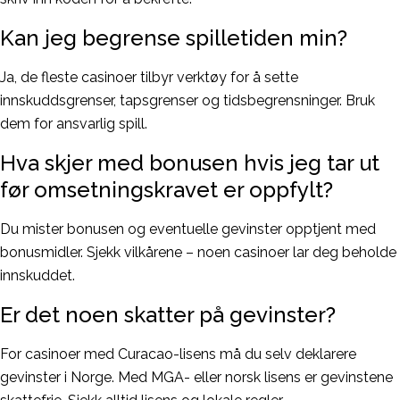
Kan jeg begrense spilletiden min?
Ja, de fleste casinoer tilbyr verktøy for å sette
innskuddsgrenser, tapsgrenser og tidsbegrensninger. Bruk
dem for ansvarlig spill.
Hva skjer med bonusen hvis jeg tar ut
før omsetningskravet er oppfylt?
Du mister bonusen og eventuelle gevinster opptjent med
bonusmidler. Sjekk vilkårene – noen casinoer lar deg beholde
innskuddet.
Er det noen skatter på gevinster?
For casinoer med Curacao-lisens må du selv deklarere
gevinster i Norge. Med MGA- eller norsk lisens er gevinstene