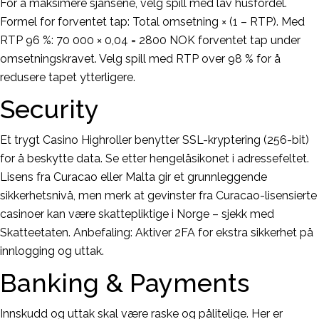
For å maksimere sjansene, velg spill med lav husfordel.
Formel for forventet tap: Total omsetning × (1 – RTP). Med
RTP 96 %: 70 000 × 0,04 = 2800 NOK forventet tap under
omsetningskravet. Velg spill med RTP over 98 % for å
redusere tapet ytterligere.
Security
Et trygt Casino Highroller benytter SSL-kryptering (256-bit)
for å beskytte data. Se etter hengelåsikonet i adressefeltet.
Lisens fra Curacao eller Malta gir et grunnleggende
sikkerhetsnivå, men merk at gevinster fra Curacao-lisensierte
casinoer kan være skattepliktige i Norge – sjekk med
Skatteetaten. Anbefaling: Aktiver 2FA for ekstra sikkerhet på
innlogging og uttak.
Banking & Payments
Innskudd og uttak skal være raske og pålitelige. Her er