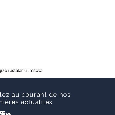
e i ustalaniu limitów.
tez au courant de nos
nières actualités