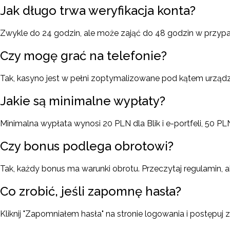
Jak długo trwa weryfikacja konta?
Zwykle do 24 godzin, ale może zająć do 48 godzin w przypa
Czy mogę grać na telefonie?
Tak, kasyno jest w pełni zoptymalizowane pod kątem urząd
Jakie są minimalne wypłaty?
Minimalna wypłata wynosi 20 PLN dla Blik i e-portfeli, 50 
Czy bonus podlega obrotowi?
Tak, każdy bonus ma warunki obrotu. Przeczytaj regulamin, 
Co zrobić, jeśli zapomnę hasła?
Kliknij "Zapomniałem hasła" na stronie logowania i postępuj z