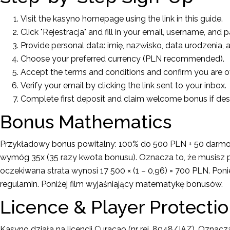
Visit the kasyno homepage using the link in this guide.
Click "Rejestracja" and fill in your email, username, and
Provide personal data: imię, nazwisko, data urodzenia, a
Choose your preferred currency (PLN recommended).
Accept the terms and conditions and confirm you are o
Verify your email by clicking the link sent to your inbox.
Complete first deposit and claim welcome bonus if desi
Bonus Mathematics
Przykładowy bonus powitalny: 100% do 500 PLN + 50 darmo
wymóg 35x (35 razy kwota bonusu). Oznacza to, że musisz p
oczekiwana strata wynosi 17 500 × (1 – 0,96) = 700 PLN. P
regulamin. Poniżej film wyjaśniający matematykę bonusów.
Licence & Player Protecti
Kasyno działa na licencji Curacao (nr rej. 8048/JAZ). Oznacz