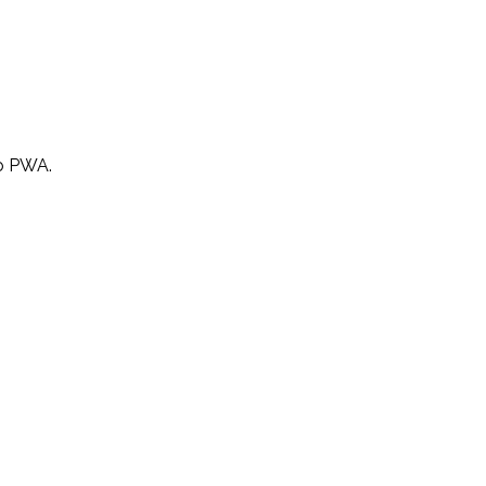
o PWA.