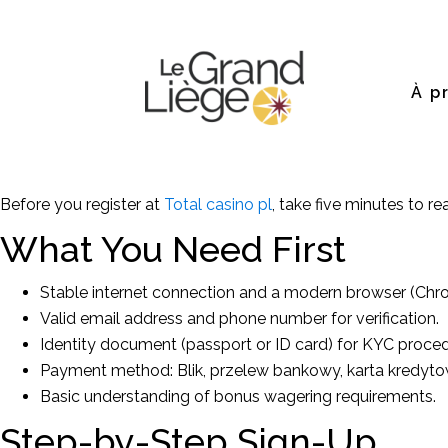
À p
Before you register at
Total casino pl
, take five minutes to r
What You Need First
Stable internet connection and a modern browser (Chro
Valid email address and phone number for verification.
Identity document (passport or ID card) for KYC proced
Payment method: Blik, przelew bankowy, karta kredytow
Basic understanding of bonus wagering requirements.
Step-by-Step Sign-Up