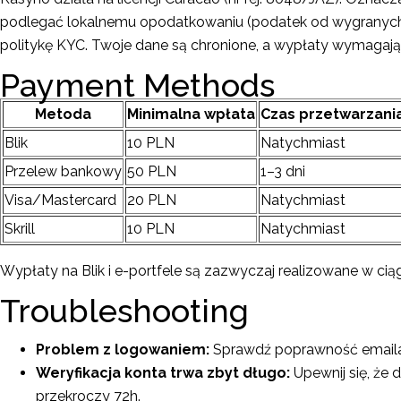
podlegać lokalnemu opodatkowaniu (podatek od wygranych 
politykę KYC. Twoje dane są chronione, a wypłaty wymagają 
Payment Methods
Metoda
Minimalna wpłata
Czas przetwarzani
Blik
10 PLN
Natychmiast
Przelew bankowy
50 PLN
1–3 dni
Visa/Mastercard
20 PLN
Natychmiast
Skrill
10 PLN
Natychmiast
Wypłaty na Blik i e-portfele są zazwyczaj realizowane w cią
Troubleshooting
Problem z logowaniem:
Sprawdź poprawność emaila i 
Weryfikacja konta trwa zbyt długo:
Upewnij się, że 
przekroczy 72h.