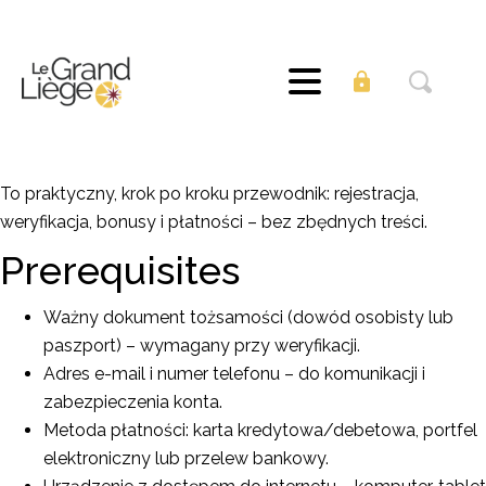
To praktyczny, krok po kroku przewodnik: rejestracja,
weryfikacja, bonusy i płatności – bez zbędnych treści.
Prerequisites
Ważny dokument tożsamości (dowód osobisty lub
paszport) – wymagany przy weryfikacji.
Adres e-mail i numer telefonu – do komunikacji i
zabezpieczenia konta.
Metoda płatności: karta kredytowa/debetowa, portfel
elektroniczny lub przelew bankowy.