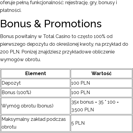
oferuje pełną funkcjonalność: rejestrację, gry, bonusy i
płatności.
Bonus & Promotions
Bonus powitalny w Total Casino to często 100% od
pierwszego depozytu do określonej kwoty, na przykład do
200 PLN. Poniżej znajdziesz przykładowe obliczenie
wymogów obrotu.
Element
Wartość
Depozyt
100 PLN
Bonus (100%)
100 PLN
35x bonus = 35 * 100 =
Wymóg obrotu (bonus)
3 500 PLN
Maksymalny zakład podczas
5 PLN
obrotu