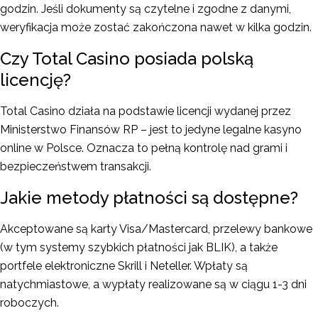
godzin. Jeśli dokumenty są czytelne i zgodne z danymi,
weryfikacja może zostać zakończona nawet w kilka godzin.
Czy Total Casino posiada polską
licencję?
Total Casino działa na podstawie licencji wydanej przez
Ministerstwo Finansów RP – jest to jedyne legalne kasyno
online w Polsce. Oznacza to pełną kontrolę nad grami i
bezpieczeństwem transakcji.
Jakie metody płatności są dostępne?
Akceptowane są karty Visa/Mastercard, przelewy bankowe
(w tym systemy szybkich płatności jak BLIK), a także
portfele elektroniczne Skrill i Neteller. Wpłaty są
natychmiastowe, a wypłaty realizowane są w ciągu 1-3 dni
roboczych.