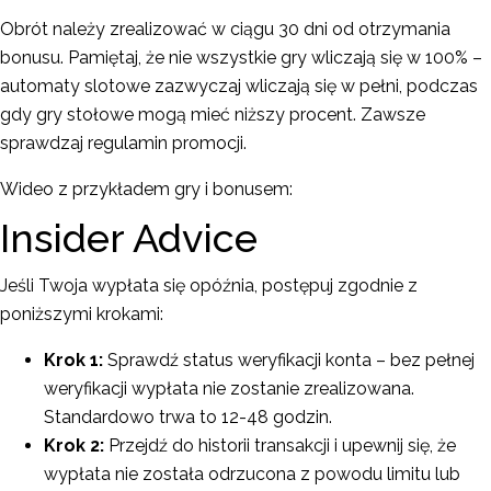
Obrót należy zrealizować w ciągu 30 dni od otrzymania
bonusu. Pamiętaj, że nie wszystkie gry wliczają się w 100% –
automaty slotowe zazwyczaj wliczają się w pełni, podczas
gdy gry stołowe mogą mieć niższy procent. Zawsze
sprawdzaj regulamin promocji.
Wideo z przykładem gry i bonusem:
Insider Advice
Jeśli Twoja wypłata się opóźnia, postępuj zgodnie z
poniższymi krokami:
Krok 1:
Sprawdź status weryfikacji konta – bez pełnej
weryfikacji wypłata nie zostanie zrealizowana.
Standardowo trwa to 12-48 godzin.
Krok 2:
Przejdź do historii transakcji i upewnij się, że
wypłata nie została odrzucona z powodu limitu lub