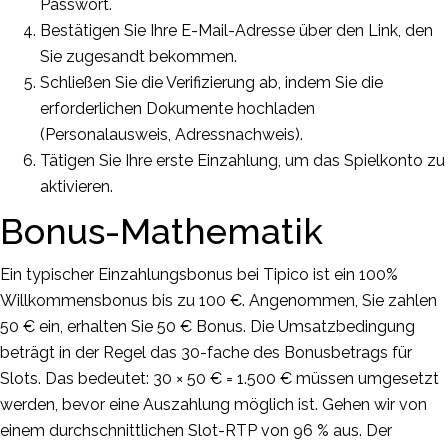
Passwort.
Bestätigen Sie Ihre E-Mail-Adresse über den Link, den
Sie zugesandt bekommen.
Schließen Sie die Verifizierung ab, indem Sie die
erforderlichen Dokumente hochladen
(Personalausweis, Adressnachweis).
Tätigen Sie Ihre erste Einzahlung, um das Spielkonto zu
aktivieren.
Bonus-Mathematik
Ein typischer Einzahlungsbonus bei Tipico ist ein 100%
Willkommensbonus bis zu 100 €. Angenommen, Sie zahlen
50 € ein, erhalten Sie 50 € Bonus. Die Umsatzbedingung
beträgt in der Regel das 30-fache des Bonusbetrags für
Slots. Das bedeutet: 30 × 50 € = 1.500 € müssen umgesetzt
werden, bevor eine Auszahlung möglich ist. Gehen wir von
einem durchschnittlichen Slot-RTP von 96 % aus. Der