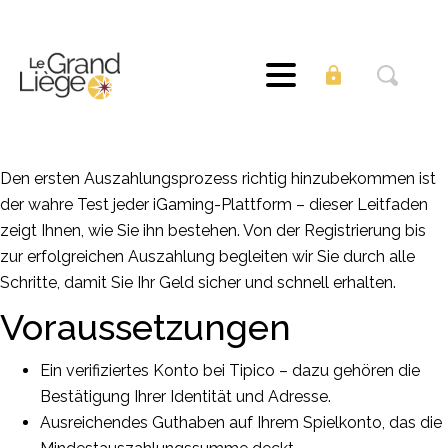
Den ersten Auszahlungsprozess richtig hinzubekommen ist
der wahre Test jeder iGaming-Plattform – dieser Leitfaden
zeigt Ihnen, wie Sie ihn bestehen. Von der Registrierung bis
zur erfolgreichen Auszahlung begleiten wir Sie durch alle
Schritte, damit Sie Ihr Geld sicher und schnell erhalten.
Voraussetzungen
Ein verifiziertes Konto bei Tipico – dazu gehören die
Bestätigung Ihrer Identität und Adresse.
Ausreichendes Guthaben auf Ihrem Spielkonto, das die