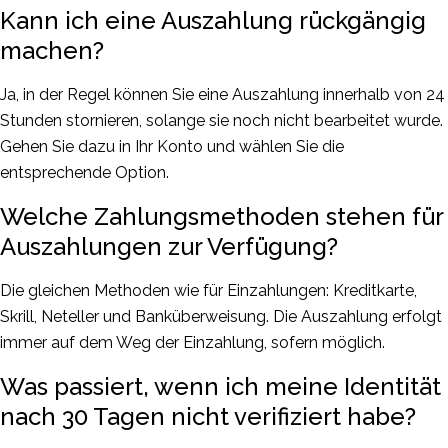
Kann ich eine Auszahlung rückgängig
machen?
Ja, in der Regel können Sie eine Auszahlung innerhalb von 24
Stunden stornieren, solange sie noch nicht bearbeitet wurde.
Gehen Sie dazu in Ihr Konto und wählen Sie die
entsprechende Option.
Welche Zahlungsmethoden stehen für
Auszahlungen zur Verfügung?
Die gleichen Methoden wie für Einzahlungen: Kreditkarte,
Skrill, Neteller und Banküberweisung. Die Auszahlung erfolgt
immer auf dem Weg der Einzahlung, sofern möglich.
Was passiert, wenn ich meine Identität
nach 30 Tagen nicht verifiziert habe?