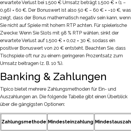
erwartete Verlust bei 1.500 € Umsatz beträgt 1.500 € × (1 –
0,96) = 60 €. Der Bonuswert ist also 50 € – 60 € = –10 €, was
zeigt, dass der Bonus mathematisch negativ sein kann, wenn
Sie nicht auf Spiele mit hohem RTP achten. Für spielerische
Zwecke: Wenn Sie Slots mit 98 % RTP wählen, sinkt der
erwartete Verlust auf 1.500 € × 0,02 = 30 €, sodass ein
positiver Bonuswert von 20 € entsteht. Beachten Sie, dass
Tischspiele oft nur zu einem geringeren Prozentsatz zum
Umsatz beitragen (z. B. 10 %).
Banking & Zahlungen
Tipico bietet mehrere Zahlungsmethoden für Ein- und
Auszahlungen an. Die folgende Tabelle gibt einen Überblick
über die gängigsten Optionen:
Zahlungsmethode
Mindesteinzahlung
Mindestauszah