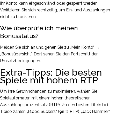
Ihr Konto kann eingeschränkt oder gesperrt werden.
Verifizieren Sie sich rechtzeitig, um Ein- und Auszahlungen
nicht zu blockieren.
Wie überprüfe ich meinen
Bonusstatus?
Melden Sie sich an und gehen Sie zu „Mein Konto“ →
„Bonusübersicht“. Dort sehen Sie den Fortschritt der
Umsatzbedingungen.
Extra-Tipps: Die besten
Spiele mit hohem RTP
Um Ihre Gewinnchancen zu maximieren, wählen Sie
Spielautomaten mit einem hohen theoretischen
Auszahlungsprozentsatz (RTP). Zu den besten Titeln bei
Tipico zählen „Blood Suckers“ (98 % RTP), „Jack Hammer“