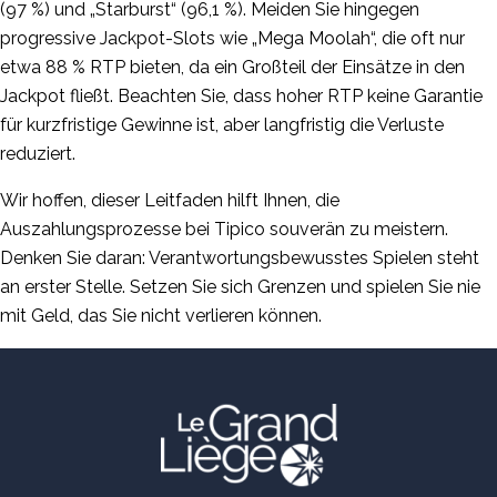
(97 %) und „Starburst“ (96,1 %). Meiden Sie hingegen
progressive Jackpot-Slots wie „Mega Moolah“, die oft nur
etwa 88 % RTP bieten, da ein Großteil der Einsätze in den
Jackpot fließt. Beachten Sie, dass hoher RTP keine Garantie
für kurzfristige Gewinne ist, aber langfristig die Verluste
reduziert.
Wir hoffen, dieser Leitfaden hilft Ihnen, die
Auszahlungsprozesse bei Tipico souverän zu meistern.
Denken Sie daran: Verantwortungsbewusstes Spielen steht
an erster Stelle. Setzen Sie sich Grenzen und spielen Sie nie
mit Geld, das Sie nicht verlieren können.