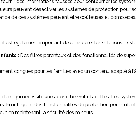
fournir des informations fausses pour contourner les système
joueurs peuvent désactiver les systèmes de protection pour ac
enance de ces systèmes peuvent être coûteuses et complexes
, il est également important de considérer les solutions exis
enfants
: Des filtres parentaux et des fonctionnalités de sup
lement conçues pour les familles avec un contenu adapté à l'
ortant qui nécessite une approche multi-facettes. Les systèmes
s. En intégrant des fonctionnalités de protection pour enfant
tout en maintenant la sécurité des mineurs.