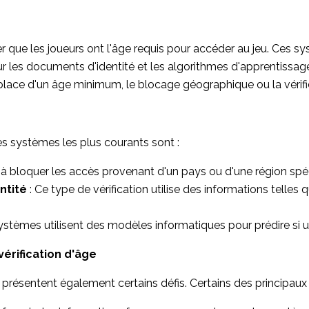
 que les joueurs ont l'âge requis pour accéder au jeu. Ces sy
s sur les documents d'identité et les algorithmes d'apprentis
lace d'un âge minimum, le blocage géographique ou la vérificat
es systèmes les plus courants sont :
à bloquer les accès provenant d'un pays ou d'une région spéc
entité
: Ce type de vérification utilise des informations telles
ystèmes utilisent des modèles informatiques pour prédire si un
érification d'âge
ge présentent également certains défis. Certains des principau