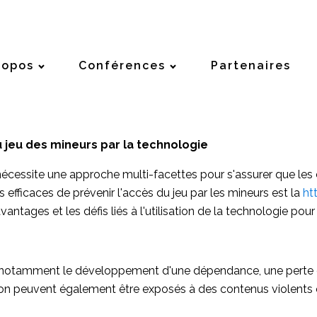
ropos
Conférences
Partenaires
u jeu des mineurs par la technologie
écessite une approche multi-facettes pour s'assurer que les e
 efficaces de prévenir l'accès du jeu par les mineurs est la
ht
vantages et les défis liés à l'utilisation de la technologie po
nts, notamment le développement d'une dépendance, une perte 
on peuvent également être exposés à des contenus violents ou