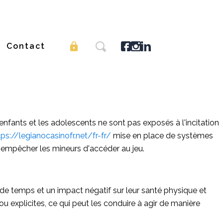
Contact
nfants et les adolescents ne sont pas exposés à l'incitation
tps://legianocasinofr.net/fr-fr/
mise en place de systèmes
ur empêcher les mineurs d'accéder au jeu.
de temps et un impact négatif sur leur santé physique et
 explicites, ce qui peut les conduire à agir de manière