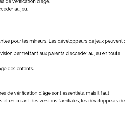
s de vérification d'âge.
céder au jeu.
.
tantes pour les mineurs. Les développeurs de jeux peuvent :
ervision permettant aux parents d'acceder au jeu en toute
âge des enfants.
 de vérification d'âge sont essentiels, mais il faut
s et en créant des versions familiales, les développeurs de