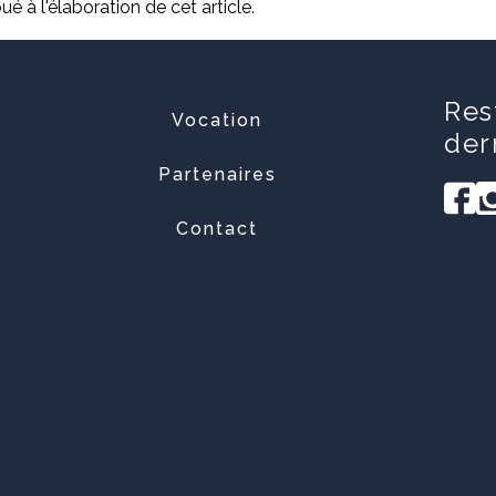
é à l'élaboration de cet article.
Res
Vocation
der
Partenaires
Contact