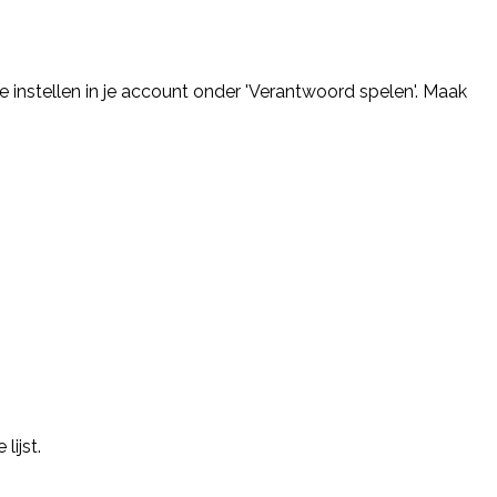
ze instellen in je account onder 'Verantwoord spelen'. Maak
ijst.