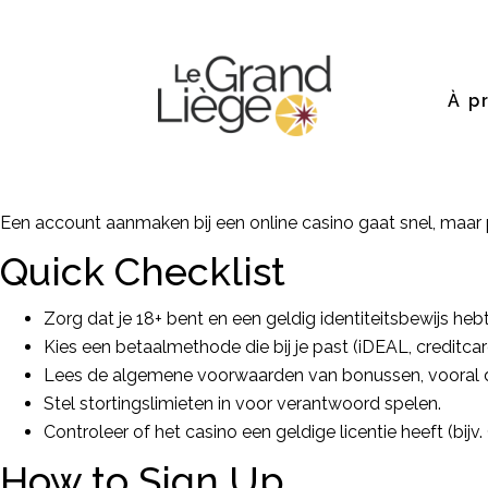
À p
Een account aanmaken bij een online casino gaat snel, maar pr
Quick Checklist
Zorg dat je 18+ bent en een geldig identiteitsbewijs hebt
Kies een betaalmethode die bij je past (iDEAL, creditcard
Lees de algemene voorwaarden van bonussen, vooral de
Stel stortingslimieten in voor verantwoord spelen.
Controleer of het casino een geldige licentie heeft (bijv.
How to Sign Up