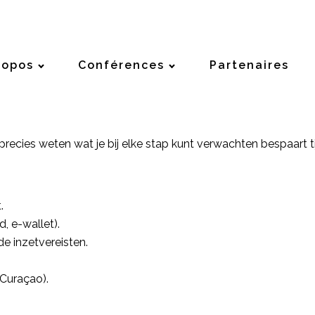
ropos
Conférences
Partenaires
ecies weten wat je bij elke stap kunt verwachten bespaart tij
.
, e-wallet).
 inzetvereisten.
 Curaçao).