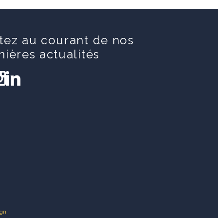
tez au courant de nos
nières actualités
gn