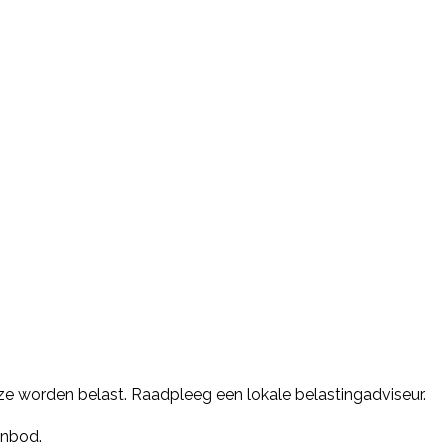
 ze worden belast. Raadpleeg een lokale belastingadviseur.
anbod.