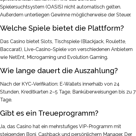
Spielersuchtsystem (OASIS) nicht automatisch gelten.
Außerdem unterliegen Gewinne möglicherweise der Steuer.
Welche Spiele bietet die Plattform?
Das Casino bietet Slots, Tischspiele (Blackjack, Roulette,
Baccarat), Live-Casino-Spiele von verschiedenen Anbietern
wie NetEnt, Microgaming und Evolution Gaming.
Wie lange dauert die Auszahlung?
Nach der KYC-Verifikation: E-Wallets innerhalb von 24
Stunden, Kreditkarten 2–5 Tage, Banküberweisungen bis zu 7
Tage.
Gibt es ein Treueprogramm?
Ja, das Casino hat ein mehrstufiges VIP-Programm mit
steigenden Boni, Cashback und persönlichem Manager. Der