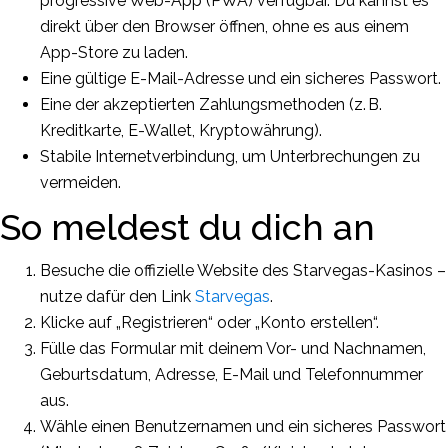
progressive Web-App (PWA) verfügbar. Du kannst es
direkt über den Browser öffnen, ohne es aus einem
App-Store zu laden.
Eine gültige E-Mail-Adresse und ein sicheres Passwort.
Eine der akzeptierten Zahlungsmethoden (z. B.
Kreditkarte, E-Wallet, Kryptowährung).
Stabile Internetverbindung, um Unterbrechungen zu
vermeiden.
So meldest du dich an
Besuche die offizielle Website des Starvegas-Kasinos –
nutze dafür den Link
Starvegas
.
Klicke auf „Registrieren“ oder „Konto erstellen“.
Fülle das Formular mit deinem Vor- und Nachnamen,
Geburtsdatum, Adresse, E-Mail und Telefonnummer
aus.
Wähle einen Benutzernamen und ein sicheres Passwort