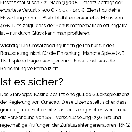
Einsatz statistisch 4 %. Nach 3.500 € Umsatz beträgt der
erwartete Verlust 3.500 € × 0,04 = 140 €. Ziehst du deine
Einzahlung von 100 € ab, bleibt ein erwartetes Minus von
40 €. Dies zeigt, dass der Bonus mathematisch oft negativ
ist – nur durch Glück kann man profitieren.
Wichtig:
Die Umsatzbedingungen gelten nur für den
Bonusbetrag, nicht für die Einzahlung. Manche Spiele (z. B.
Tischspiele) tragen weniger zum Umsatz bei, was die
Berechnung verkompliziert.
Ist es sicher?
Das Starvegas-Kasino besitzt eine gültige Glücksspiellizenz
der Regierung von Curacao. Diese Lizenz stellt sicher, dass
grundlegende Sicherheitsstandards eingehalten werden, wie
die Verwendung von SSL-Verschlüsselung (256-Bit) und
regelmäßige Prüfungen der Zufallszahlengeneratoren (RNG).