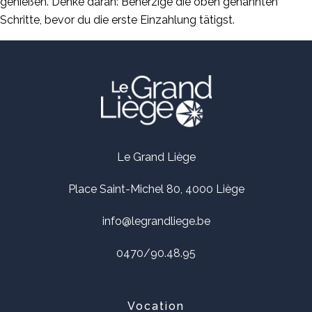
genießen. Denke daran: Beherzige die oben genannten
Schritte, bevor du die erste Einzahlung tätigst.
Le Grand Liège
Place Saint-Michel 80, 4000 Liège
info@legrandliege.be
0470/90.48.95
Vocation