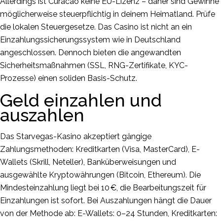
Allerdings ist Curacao keine EU-Lizenz – daher sind Gewinne
möglicherweise steuerpflichtig in deinem Heimatland. Prüfe
die lokalen Steuergesetze. Das Casino ist nicht an ein
Einzahlungssicherungssystem wie in Deutschland
angeschlossen. Dennoch bieten die angewandten
Sicherheitsmaßnahmen (SSL, RNG-Zertifikate, KYC-
Prozesse) einen soliden Basis-Schutz.
Geld einzahlen und
auszahlen
Das Starvegas-Kasino akzeptiert gängige
Zahlungsmethoden: Kreditkarten (Visa, MasterCard), E-
Wallets (Skrill, Neteller), Banküberweisungen und
ausgewählte Kryptowährungen (Bitcoin, Ethereum). Die
Mindesteinzahlung liegt bei 10 €, die Bearbeitungszeit für
Einzahlungen ist sofort. Bei Auszahlungen hängt die Dauer
von der Methode ab: E-Wallets: 0–24 Stunden, Kreditkarten: