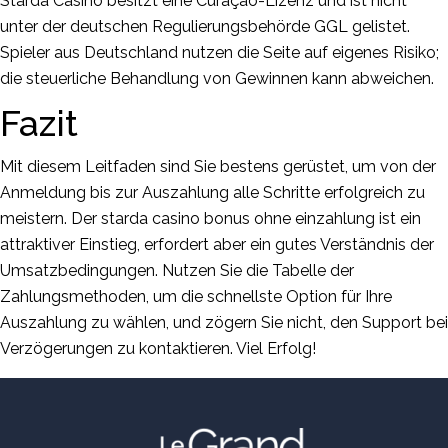
Starda Casino besitzt eine Curaçao-Lizenz und ist nicht
unter der deutschen Regulierungsbehörde GGL gelistet.
Spieler aus Deutschland nutzen die Seite auf eigenes Risiko;
die steuerliche Behandlung von Gewinnen kann abweichen.
Fazit
Mit diesem Leitfaden sind Sie bestens gerüstet, um von der
Anmeldung bis zur Auszahlung alle Schritte erfolgreich zu
meistern. Der starda casino bonus ohne einzahlung ist ein
attraktiver Einstieg, erfordert aber ein gutes Verständnis der
Umsatzbedingungen. Nutzen Sie die Tabelle der
Zahlungsmethoden, um die schnellste Option für Ihre
Auszahlung zu wählen, und zögern Sie nicht, den Support bei
Verzögerungen zu kontaktieren. Viel Erfolg!