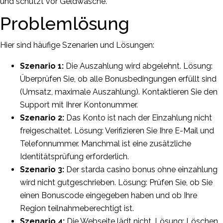
und schützt vor Geldwäsche.
Problemlösung
Hier sind häufige Szenarien und Lösungen:
Szenario 1:
Die Auszahlung wird abgelehnt. Lösung:
Überprüfen Sie, ob alle Bonusbedingungen erfüllt sind
(Umsatz, maximale Auszahlung). Kontaktieren Sie den
Support mit Ihrer Kontonummer.
Szenario 2:
Das Konto ist nach der Einzahlung nicht
freigeschaltet. Lösung: Verifizieren Sie Ihre E-Mail und
Telefonnummer. Manchmal ist eine zusätzliche
Identitätsprüfung erforderlich.
Szenario 3:
Der starda casino bonus ohne einzahlung
wird nicht gutgeschrieben. Lösung: Prüfen Sie, ob Sie
einen Bonuscode eingegeben haben und ob Ihre
Region teilnahmeberechtigt ist.
Szenario 4:
Die Webseite lädt nicht. Lösung: Löschen