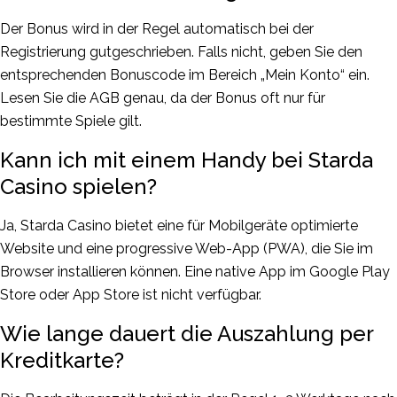
Der Bonus wird in der Regel automatisch bei der
Registrierung gutgeschrieben. Falls nicht, geben Sie den
entsprechenden Bonuscode im Bereich „Mein Konto“ ein.
Lesen Sie die AGB genau, da der Bonus oft nur für
bestimmte Spiele gilt.
Kann ich mit einem Handy bei Starda
Casino spielen?
Ja, Starda Casino bietet eine für Mobilgeräte optimierte
Website und eine progressive Web-App (PWA), die Sie im
Browser installieren können. Eine native App im Google Play
Store oder App Store ist nicht verfügbar.
Wie lange dauert die Auszahlung per
Kreditkarte?