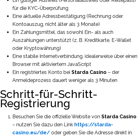
Ein gültiger Ausweis (Personalausweis oder Reisepass)
für die KYC-Überprüfung
Eine aktuelle Adressbestätigung (Rechnung oder
Kontoauszug, nicht älter als 3 Monate)
Ein Zahlungsmittel, das sowohl Ein- als auch
Auszahlungen unterstützt (z. B. Kreditkarte, E-Wallet
oder Kryptowährung)
Eine stabile Internetverbindung, idealerweise über einen
Browser mit aktiviertem JavaScript
Ein registriertes Konto bei
Starda Casino
– der
Anmeldeprozess dauert weniger als 3 Minuten
Schritt-für-Schritt-
Registrierung
Besuchen Sie die offizielle Website von
Starda Casino
– nutzen Sie dazu den Link
https://starda-
casino.eu/de/
oder geben Sie die Adresse direkt in