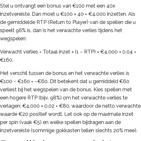
Stel u ontvangt een bonus van €100 met een 40x
inzetvereiste. Dan moet u €100 × 40 = €4.000 inzetten. Als
de gemiddelde RTP (Return to Player) van de spellen die u
speelt 96% is, dan is het verwachte verlies tijdens het
wegspelen:
Verwacht verlies = Totaal inzet × (1 − RTP) = €4.000 × 0,04 =
€160.
Het verschil tussen de bonus en het verwachte verlies is
€100 − €160 = −€60. Dit betekent dat u gemiddeld €60
verliest bij het wegspelen van de bonus. Kies spellen met
een hogere RTP (bijv. 98%) om het verwachte verlies te
verlagen: €4.000 × 0,02 = €80, waardoor de netto verwachte
waarde €20 positief wordt. Let ook op de maximale inzet
per spin (vaak €5) en welke spellen bijdragen aan de
inzetvereiste (sommige gokkasten tellen slechts 20% mee).