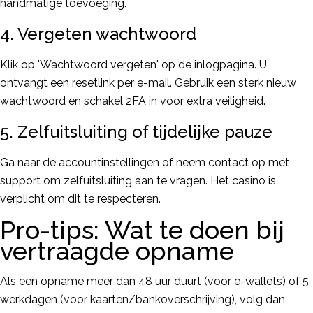
handmatige toevoeging.
4. Vergeten wachtwoord
Klik op 'Wachtwoord vergeten' op de inlogpagina. U
ontvangt een resetlink per e-mail. Gebruik een sterk nieuw
wachtwoord en schakel 2FA in voor extra veiligheid.
5. Zelfuitsluiting of tijdelijke pauze
Ga naar de accountinstellingen of neem contact op met
support om zelfuitsluiting aan te vragen. Het casino is
verplicht om dit te respecteren.
Pro-tips: Wat te doen bij
vertraagde opname
Als een opname meer dan 48 uur duurt (voor e-wallets) of 5
werkdagen (voor kaarten/bankoverschrijving), volg dan