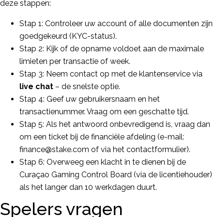
deze stappen:
Stap 1: Controleer uw account of alle documenten zijn
goedgekeurd (KYC-status).
Stap 2: Kijk of de opname voldoet aan de maximale
limieten per transactie of week.
Stap 3: Neem contact op met de klantenservice via
live chat
– de snelste optie.
Stap 4: Geef uw gebruikersnaam en het
transactienummer. Vraag om een geschatte tijd.
Stap 5: Als het antwoord onbevredigend is, vraag dan
om een ticket bij de financiële afdeling (e-mail:
finance@stake.com of via het contactformulier).
Stap 6: Overweeg een klacht in te dienen bij de
Curaçao Gaming Control Board (via de licentiehouder)
als het langer dan 10 werkdagen duurt.
Spelers vragen