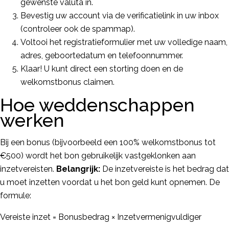
gewenste valuta in.
Bevestig uw account via de verificatielink in uw inbox
(controleer ook de spammap).
Voltooi het registratieformulier met uw volledige naam,
adres, geboortedatum en telefoonnummer.
Klaar! U kunt direct een storting doen en de
welkomstbonus claimen.
Hoe weddenschappen
werken
Bij een bonus (bijvoorbeeld een 100% welkomstbonus tot
€500) wordt het bon gebruikelijk vastgeklonken aan
inzetvereisten.
Belangrijk:
De inzetvereiste is het bedrag dat
u moet inzetten voordat u het bon geld kunt opnemen. De
formule:
Vereiste inzet = Bonusbedrag × Inzetvermenigvuldiger