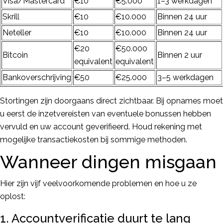
Visa/Mastercard
€10
€5.000
1–3 werkdagen
Skrill
€10
€10.000
Binnen 24 uur
Neteller
€10
€10.000
Binnen 24 uur
€20
€50.000
Bitcoin
Binnen 2 uur
equivalent
equivalent
Bankoverschrijving
€50
€25.000
3–5 werkdagen
Stortingen zijn doorgaans direct zichtbaar. Bij opnames moet
u eerst de inzetvereisten van eventuele bonussen hebben
vervuld en uw account geverifieerd. Houd rekening met
mogelijke transactiekosten bij sommige methoden.
Wanneer dingen misgaan
Hier zijn vijf veelvoorkomende problemen en hoe u ze
oplost:
1. Accountverificatie duurt te lang