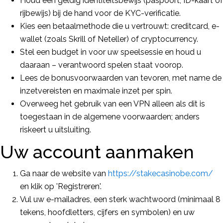
Houd een geldig identiteitsbewijs (paspoort, ID-kaart of
rijbewijs) bij de hand voor de KYC-verificatie.
Kies een betaalmethode die u vertrouwt: creditcard, e-
wallet (zoals Skrill of Neteller) of cryptocurrency.
Stel een budget in voor uw speelsessie en houd u
daaraan – verantwoord spelen staat voorop.
Lees de bonusvoorwaarden van tevoren, met name de
inzetvereisten en maximale inzet per spin.
Overweeg het gebruik van een VPN alleen als dit is
toegestaan in de algemene voorwaarden; anders
riskeert u uitsluiting.
Uw account aanmaken
Ga naar de website van
https://stakecasinobe.com/
en klik op 'Registreren'.
Vul uw e-mailadres, een sterk wachtwoord (minimaal 8
tekens, hoofdletters, cijfers en symbolen) en uw