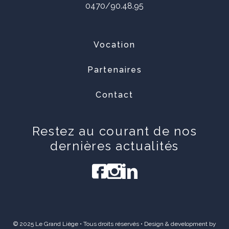
0470/90.48.95
Vocation
Partenaires
Contact
Restez au courant de nos
dernières actualités
© 2025 Le Grand Liège • Tous droits réservés • Design & development by