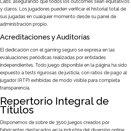
Labs, asegurando que todos los outcomes sean equitativos
y claros. Los jugadores pueden verificar el historial total de
sus jugadas en cualquier momento desde su panel de
administración propio.
Acreditaciones y Auditorías
El dedicación con el gaming seguro se expresa en las
evaluaciones periódicas realizadas por entidades
independientes. Todo juego disponible en la página ha sido
expuesto a tests rigurosas de justicia, con ratios de pago al
jugador (RTP) exhibidas de modo visible para completa
transparencia.
Repertorio Integral de
Títulos
Disponemos de sobre de 3500 juegos creados por
fabricantes destacados en la industria del diversión online.