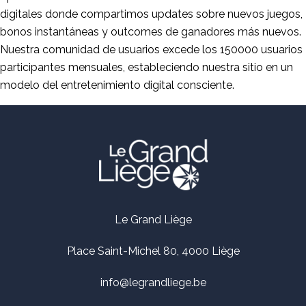
digitales donde compartimos updates sobre nuevos juegos,
bonos instantáneas y outcomes de ganadores más nuevos.
Nuestra comunidad de usuarios excede los 150000 usuarios
participantes mensuales, estableciendo nuestra sitio en un
modelo del entretenimiento digital consciente.
Le Grand Liège
Place Saint-Michel 80, 4000 Liège
info@legrandliege.be