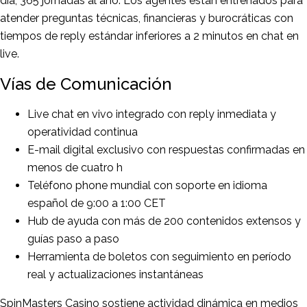
día, 365 jornadas al año. Los agentes están entrenados para
atender preguntas técnicas, financieras y burocráticas con
tiempos de reply estándar inferiores a 2 minutos en chat en
live.
Vías de Comunicación
Live chat en vivo integrado con reply inmediata y
operatividad continua
E-mail digital exclusivo con respuestas confirmadas en
menos de cuatro h
Teléfono phone mundial con soporte en idioma
español de 9:00 a 1:00 CET
Hub de ayuda con más de 200 contenidos extensos y
guías paso a paso
Herramienta de boletos con seguimiento en período
real y actualizaciones instantáneas
SpinMasters Casino sostiene actividad dinámica en medios