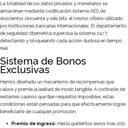
La totalidad de los datos privados y monetarios se
almacenan mediante codificación sistema AES de
doscientos cincuenta y seis bits, el mismo criterio utilizado
por instituciones bancarias internacionales. El departamento
de seguridad cibernética supervisa la sistema 24/7
detectando y bloqueando cada acción dudosa en tiempo
real.
Sistema de Bonos
Exclusivas
Hemos diseñado un mecanismo de recompensas que
valora y premia la lealtad de modo tangible. A contraste de
restantes casinos que fijan requisitos imposibles, estas
condiciones están pensadas para que efectivamente logres
beneficiarte de cualquier promoción.
Premio de ingreso:
Hasta quinientos euros más 200