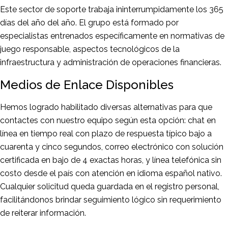
Este sector de soporte trabaja ininterrumpidamente los 365
días del año del año. El grupo está formado por
especialistas entrenados específicamente en normativas de
juego responsable, aspectos tecnológicos de la
infraestructura y administración de operaciones financieras.
Medios de Enlace Disponibles
Hemos logrado habilitado diversas alternativas para que
contactes con nuestro equipo según esta opción: chat en
línea en tiempo real con plazo de respuesta típico bajo a
cuarenta y cinco segundos, correo electrónico con solución
certificada en bajo de 4 exactas horas, y línea telefónica sin
costo desde el país con atención en idioma español nativo.
Cualquier solicitud queda guardada en el registro personal,
facilitándonos brindar seguimiento lógico sin requerimiento
de reiterar información.