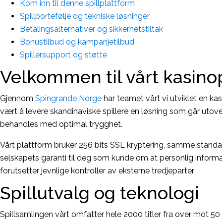
Kom inn til denne spillplattform
Spillportefølje og tekniske løsninger
Betalingsalternativer og sikkerhetstiltak
Bonustilbud og kampanjetilbud
Spillersupport og støtte
Velkommen til vårt kasino
Gjennom
Spingrande Norge
har teamet vårt vi utviklet en ka
vært å levere skandinaviske spillere en løsning som går utover d
behandles med optimal trygghet.
Vårt plattform bruker 256 bits SSL kryptering, samme standar
selskapets garanti til deg som kunde om at personlig informa
forutsetter jevnlige kontroller av eksterne tredjeparter.
Spillutvalg og teknologi
Spillsamlingen vårt omfatter hele 2000 titler fra over mot 50 u