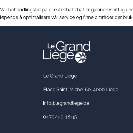
Vår behandlingstid på direktechat chat er gjennomsnittlig un
løpende å optimalisere vår service og finne områder der bruke
Le Grand Liège
Place Saint-Michel 80, 4000 Liège
info@legrandliege.be
0470/90.48.95