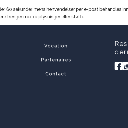
der 60 sekunder, mens henvendelser per e-post behandles innen
re trenger mer opplysninger eller støtte.
Res
Vocation
der
Partenaires
Contact