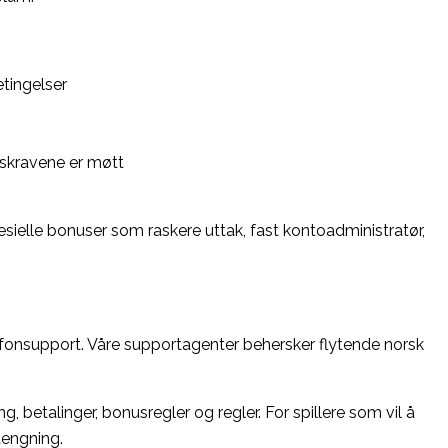
tingelser
gskravene er møtt
pesielle bonuser som raskere uttak, fast kontoadministratør,
efonsupport. Våre supportagenter behersker flytende norsk
 betalinger, bonusregler og regler. For spillere som vil å
stengning.