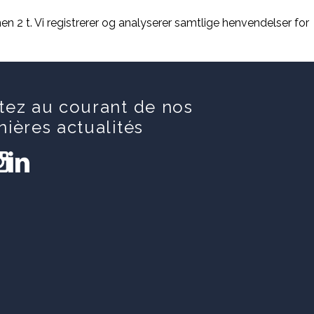
 2 t. Vi registrerer og analyserer samtlige henvendelser for
tez au courant de nos
nières actualités