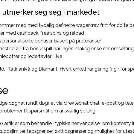
d utmerker seg seg i markedet
mmer med med tydelig definerte wagerkrav fritt for dolte be
er med cashback, free spins og reload
 personaliserte bonuser basert på preferanser
nstbeløp fra bonusspill har ingen maksgrense når omsettin
potter og ledertavler i live
d, Platinanivå og Diamant. Hvert enkelt rangering frigir for s
se
lige døgnet rundt døgnet via direktechat chat, e-post og tel
 problemer til spørsmål om ansvarlig spilling.
0 artikler som behandler typiske henvendelser om kontostyring,
nnskuddslimiter, tapsgrenser, økttidsgrenser og mulighet for ute