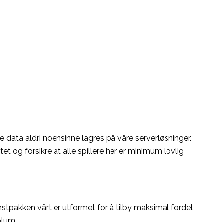
data aldri noensinne lagres på våre serverløsninger.
og forsikre at alle spillere her er minimum lovlig
pakken vårt er utformet for å tilby maksimal fordel
olum.