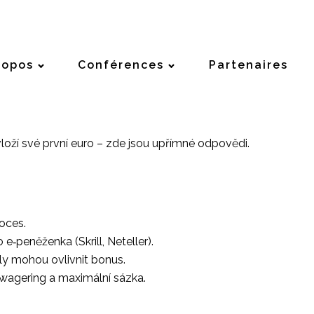
ropos
Conférences
Partenaires
vloží své první euro – zde jsou upřímné odpovědi.
oces.
‑peněženka (Skrill, Neteller).
ly mohou ovlivnit bonus.
wagering a maximální sázka.