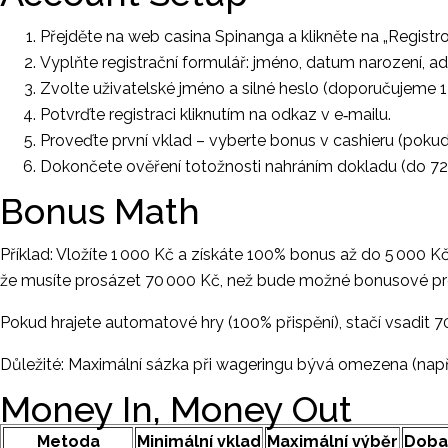
Přejděte na web casina Spinanga a klikněte na „Registro
Vyplňte registrační formulář: jméno, datum narození, adr
Zvolte uživatelské jméno a silné heslo (doporučujeme 1
Potvrďte registraci kliknutím na odkaz v e‑mailu.
Proveďte první vklad – vyberte bonus v cashieru (pokud 
Dokončete ověření totožnosti nahráním dokladu (do 72 
Bonus Math
Příklad: Vložíte 1 000 Kč a získáte 100% bonus až do 5 000 Kč
že musíte prosázet 70 000 Kč, než bude možné bonusové pr
Pokud hrajete automatové hry (100% přispění), stačí vsadit 7
Důležité: Maximální sázka při wageringu bývá omezena (např.
Money In, Money Out
Metoda
Minimální vklad
Maximální výběr
Doba