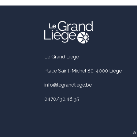
Le Grand Liège
Place Saint-Michel 80, 4000 Liège
info@legrandliege.be
0470/90.48.95
© 