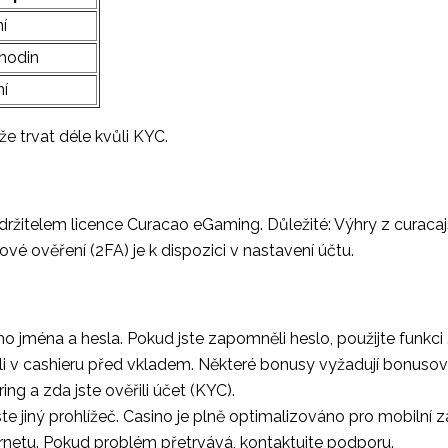
í
hodin
ní
e trvat déle kvůli KYC.
 držitelem licence Curacao eGaming. Důležité: Výhry z curaca
ověření (2FA) je k dispozici v nastavení účtu.
o jména a hesla. Pokud jste zapomněli heslo, použijte funkci 
vali v cashieru před vkladem. Některé bonusy vyžadují bonusov
ing a zda jste ověřili účet (KYC).
iný prohlížeč. Casino je plně optimalizováno pro mobilní zaří
ternetu. Pokud problém přetrvává, kontaktujte podporu.