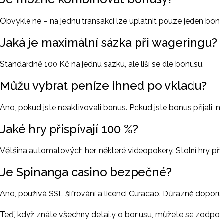
Obvykle ne – na jednu transakci lze uplatnit pouze jeden bo
Jaká je maximální sázka při wageringu?
Standardně 100 Kč na jednu sázku, ale liší se dle bonusu.
Můžu vybrat peníze ihned po vkladu?
Ano, pokud jste neaktivovali bonus. Pokud jste bonus přijali, 
Jaké hry přispívají 100 %?
Většina automatových her, některé videopokery. Stolní hry př
Je Spinanga casino bezpečné?
Ano, používá SSL šifrování a licenci Curacao. Důrazně dopor
Teď, když znáte všechny detaily o bonusu, můžete se zodpo