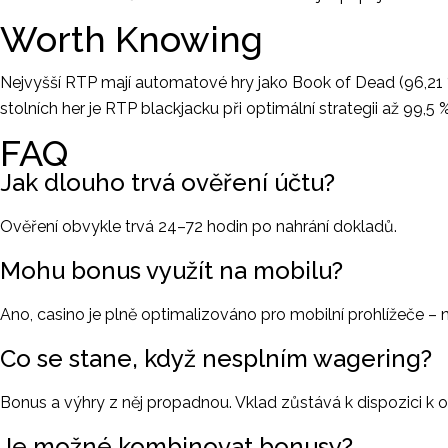
Worth Knowing
Nejvyšší RTP mají automatové hry jako Book of Dead (96,21 
stolních her je RTP blackjacku při optimální strategii až 99,5 %
FAQ
Jak dlouho trvá ověření účtu?
Ověření obvykle trvá 24–72 hodin po nahrání dokladů.
Mohu bonus využít na mobilu?
Ano, casino je plně optimalizováno pro mobilní prohlížeče – 
Co se stane, když nesplním wagering?
Bonus a výhry z něj propadnou. Vklad zůstává k dispozici k
Je možné kombinovat bonusy?