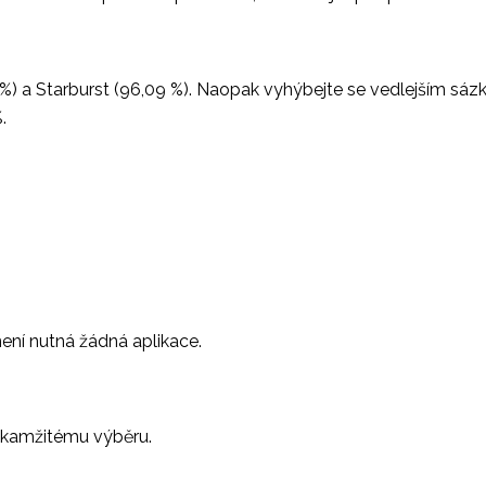
%) a Starburst (96,09 %). Naopak vyhýbejte se vedlejším sá
.
není nutná žádná aplikace.
 okamžitému výběru.