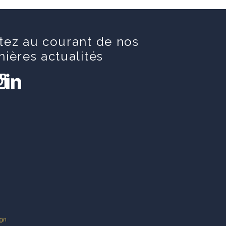
tez au courant de nos
nières actualités
gn