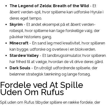
The Legend of Zelda: Breath of the Wild
- Et
åbent verden-spil, hvor spillerne kan udforske Hyrule i
deres eget tempo.
Skyrim
- Et andet eksempel på et åbent verden-
rollespil, hvor spillerne kan tage forskellige valg, der
påvirker historiens gang.
Minecraft
- En sand leg med kreativitet, hvor spilleren
kan bygge, udforske og overleve i en blokverden.
Stardew Valley
- Et landbrugssimulator, hvor spilleren
har frihed til at vælge, hvordan de vil drive deres gård.
Dark Souls
- En utroligt udfordrende spilserie, der
belønner strategisk tænkning og lange forsøg.
Fordele ved At Spille
Uden Om Rufus
Spil uden om Rufus tilbyder spillere en række fordele, der