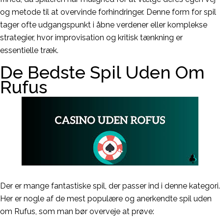
og metode til at overvinde forhindringer. Denne form for spil
tager ofte udgangspunkt i åbne verdener eller komplekse
strategier, hvor improvisation og kritisk tænkning er
essentielle træk.
De Bedste Spil Uden Om
Rufus
Der er mange fantastiske spil, der passer ind i denne kategori.
Her er nogle af de mest populære og anerkendte spil uden
om Rufus, som man bør overveje at prøve: