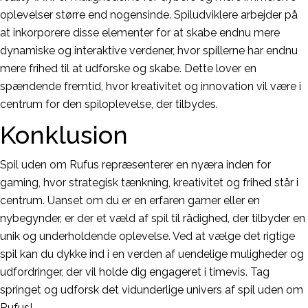
oplevelser større end nogensinde. Spiludviklere arbejder på
at inkorporere disse elementer for at skabe endnu mere
dynamiske og interaktive verdener, hvor spillerne har endnu
mere frihed til at udforske og skabe. Dette lover en
spændende fremtid, hvor kreativitet og innovation vil være i
centrum for den spiloplevelse, der tilbydes.
Konklusion
Spil uden om Rufus repræsenterer en nyæra inden for
gaming, hvor strategisk tænkning, kreativitet og frihed står i
centrum. Uanset om du er en erfaren gamer eller en
nybegynder, er der et væld af spil til rådighed, der tilbyder en
unik og underholdende oplevelse. Ved at vælge det rigtige
spil kan du dykke ind i en verden af uendelige muligheder og
udfordringer, der vil holde dig engageret i timevis. Tag
springet og udforsk det vidunderlige univers af spil uden om
Rufus!