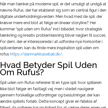
Når man tænker på moderne spil, er det umuligt at undgå at
nævne Rufus, der har etableret sig som en central figur i den
digitale underholdningsverden. Men hvad med de spil, der
kræver mere end blot at følge en lineær storyline? Her
kommer "spil uden om Rufus" ind i billedet, hvor strategisk
tænkning og kreativ problemløsning bliver nøglen til succes.
For dem, der er interesserede i at udforske nye horisonter i
spilverdenen, kan du finde mere inspiration spil uden om
rofus
https://danmarkbaseball.dk/
.
Hvad Betyder Spil Uden
Om Rufus?
Spil uden om Rufus refererer til en type spil, hvor spilleren
ikke blot følger en fastlagt vej, men i stedet navigerer
gennem forskellige udfordringer og beslutninger, der kan
ændre spillets forløb. Dette koncept giver en følelse af
frihed, da spilleren har mulighed for at vælge deres egen vej