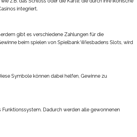
 z.B. das Schloss oder die Karte, die durch ihre ikonische
sinos integriert.
erdem gibt es verschiedene Zahlungen für die
 Gewinne beim spielen von Spielbank Wiesbadens Slots, wird
. Diese Symbole können dabei helfen, Gewinne zu
h das Funktionssystem. Dadurch werden alle gewonnenen