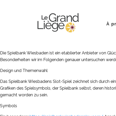
À p
Die Spielbank Wiesbaden ist ein etablierter Anbieter von Glüc
Besonderheiten wir im Folgenden genauer untersuchen werd
Design und Themenwahl
Das Spielbank Wiesbadens Slot-Spiel zeichnet sich durch ei
Grafiken des Spielsymbols, der Spielbank selbst, deren histor
gemacht worden zu sein.
Symbols