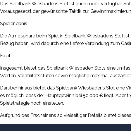
Das Spielbank Wiesbadens Slot ist auch mobil verfügbar. Sob
Vorausgesetzt der gewünschte Taktik zur Gewinnmaximierung
Spielerlebnis
Die Atmosphäre beim Spiel in Spielbank Wiesbadens Slot ist a
Bezug haben, wird dadurch eine tiefere Verbindung zum Casi
Fazit
Insgesamt bietet das Spielbank Wiesbaden Slots eine umfas
Werten, Volatilitätsstufen sowie mögliche maximal auszahlb
Darüber hinaus bietet das Spielbank Wiesbadens Slot eine Vie
es möglich, dass der Hauptgewinn bei 50.000 € liegt. Aber 
Spielstrategie noch einstellen.
Aufgrund des Erscheinens so vielseitiger Details bietet dieses