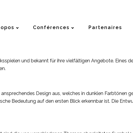
ropos
Conférences
Partenaires
ksspielen und bekannt für ihre vielfältigen Angebote. Eines de
en.
n ansprechendes Design aus, welches in dunklen Farbtönen ge
ische Bedeutung auf den ersten Blick erkennbar ist. Die Entwu