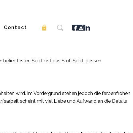
Contact
r beliebtesten Spiele ist das Slot-Spiel, dessen
halten wird. Im Vordergrund stehen jedoch die farbenfrohen
rfsarbeit scheint mit viel Liebe und Aufwand an die Details