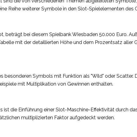
 sind die von verschiedenen Themen abgeleiteten Symbole, wie
eine Reihe weiterer Symbole in den Slot-Spielelementen des Ca
t, beträgt bei diesem Spielbank Wiesbaden 50.000 Euro. Auß
abelle mit der detaillierten Höhe und dem Prozentsatz aller
nes besonderen Symbols mit Funktion als "Wild" oder Scatter
reispiele mit Multiplikation von Gewinnen enthalten.
ts ist die Einführung einer Slot-Maschine-Effektivität durc
tzlichen multiplizierten Faktor aufgedeckt werden.