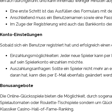
einfach durchgeführt und kann innerhalb weniger Minuten a
Eine erste Schritt ist das Ausfüllen des Formulars mi
Anschließend muss ein Benutzernamen sowie eine Pass
Im Zuge der Registrierung wird auch das Bankkonto de
Konto-Einstellungen
Sobald sich ein Benutzer registriert hat und erfolgreich eine
Einzahlungsmöglichkeiten: Jeder neue Spieler kann per 
auf sein Spielerkonto einzahlen möchte.
Auszahlungsanfragen: Sollte ein Spieler nicht mehr an 
daran hat, kann dies per E-Mail ebenfalls geändert werd
Bonusangebote
Die Online-Glücksspiele bieten die Möglichkeit, durch soge
Spielautomaten oder Roulette-Tischspiele sondern um Glücks
Klassiker Casino-Hall-of-Fame-Ranking.