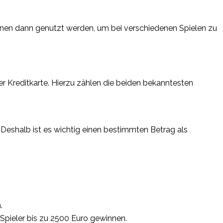
nen dann genutzt werden, um bei verschiedenen Spielen zu
r Kreditkarte. Hierzu zählen die beiden bekanntesten
 Deshalb ist es wichtig einen bestimmten Betrag als
.
Spieler bis zu 2500 Euro gewinnen.