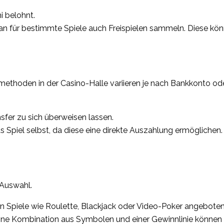
i belohnt.
für bestimmte Spiele auch Freispielen sammeln. Diese kön
methoden in der Casino-Halle variieren je nach Bankkonto ode
sfer zu sich überweisen lassen.
Spiel selbst, da diese eine direkte Auszahlung ermöglichen.
 Auswahl.
n Spiele wie Roulette, Blackjack oder Video-Poker angeboten
eine Kombination aus Symbolen und einer Gewinnlinie können 