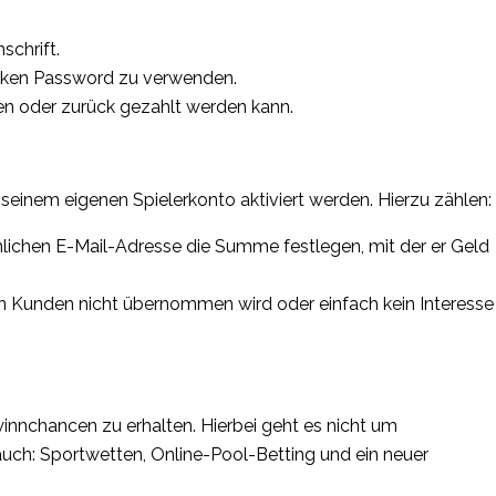
schrift.
arken Password zu verwenden.
en oder zurück gezahlt werden kann.
 seinem eigenen Spielerkonto aktiviert werden. Hierzu zählen:
nlichen E-Mail-Adresse die Summe festlegen, mit der er Geld
ren Kunden nicht übernommen wird oder einfach kein Interesse
innchancen zu erhalten. Hierbei geht es nicht um
uch: Sportwetten, Online-Pool-Betting und ein neuer