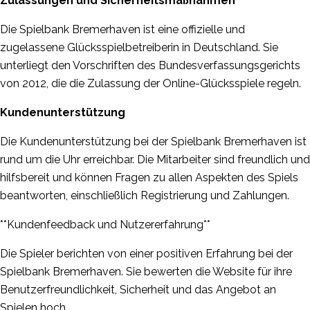
Zulassungen und Sicherheitsmaßnahmen
Die Spielbank Bremerhaven ist eine offizielle und
zugelassene Glücksspielbetreiberin in Deutschland. Sie
unterliegt den Vorschriften des Bundesverfassungsgerichts
von 2012, die die Zulassung der Online-Glücksspiele regeln.
Kundenunterstützung
Die Kundenunterstützung bei der Spielbank Bremerhaven ist
rund um die Uhr erreichbar. Die Mitarbeiter sind freundlich und
hilfsbereit und können Fragen zu allen Aspekten des Spiels
beantworten, einschließlich Registrierung und Zahlungen.
**Kundenfeedback und Nutzererfahrung**
Die Spieler berichten von einer positiven Erfahrung bei der
Spielbank Bremerhaven. Sie bewerten die Website für ihre
Benutzerfreundlichkeit, Sicherheit und das Angebot an
Spielen hoch.