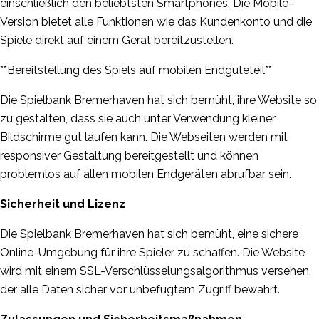
einschließlich den beliebtsten Smartphones. Die Mobile-
Version bietet alle Funktionen wie das Kundenkonto und die
Spiele direkt auf einem Gerät bereitzustellen.
**Bereitstellung des Spiels auf mobilen Endguteteil**
Die Spielbank Bremerhaven hat sich bemüht, ihre Website so
zu gestalten, dass sie auch unter Verwendung kleiner
Bildschirme gut laufen kann. Die Webseiten werden mit
responsiver Gestaltung bereitgestellt und können
problemlos auf allen mobilen Endgeräten abrufbar sein.
Sicherheit und Lizenz
Die Spielbank Bremerhaven hat sich bemüht, eine sichere
Online-Umgebung für ihre Spieler zu schaffen. Die Website
wird mit einem SSL-Verschlüsselungsalgorithmus versehen,
der alle Daten sicher vor unbefugtem Zugriff bewahrt.