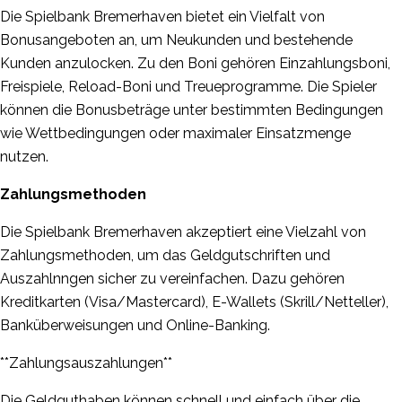
Die Spielbank Bremerhaven bietet ein Vielfalt von
Bonusangeboten an, um Neukunden und bestehende
Kunden anzulocken. Zu den Boni gehören Einzahlungsboni,
Freispiele, Reload-Boni und Treueprogramme. Die Spieler
können die Bonusbeträge unter bestimmten Bedingungen
wie Wettbedingungen oder maximaler Einsatzmenge
nutzen.
Zahlungsmethoden
Die Spielbank Bremerhaven akzeptiert eine Vielzahl von
Zahlungsmethoden, um das Geldgutschriften und
Auszahlnngen sicher zu vereinfachen. Dazu gehören
Kreditkarten (Visa/Mastercard), E-Wallets (Skrill/Netteller),
Banküberweisungen und Online-Banking.
**Zahlungsauszahlungen**
Die Geldguthaben können schnell und einfach über die