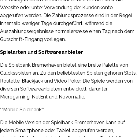
Website oder unter Verwendung der Kundenkonto
abgerufen werden. Die Zahlungsprozesse sind in der Regel
innerhalb weniger Tage durchgeführt, während die
Auszahlungsergebnisse normalerweise einen Tag nach dem
Gutschrift-Eingang vorliegen.
Spielarten und Softwareanbieter
Die Spielbank Bremerhaven bietet eine breite Palette von
Glücksspielen an. Zu den beliebtesten Spielen gehören Slots,
Roulette, Blackjack und Video Poker. Die Spiele werden von
diversen Softwareanbietern entwickelt, darunter
Microgaming, NetEnt und Novomatic.
**Mobile Spielbank**
Die Mobile Version der Spielbank Bremerhaven kann auf
jedem Smartphone oder Tablet abgerufen werden,