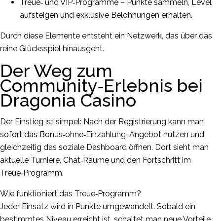
Treue‑ und VIP‑Programme – Punkte sammeln, Level
aufsteigen und exklusive Belohnungen erhalten.
Durch diese Elemente entsteht ein Netzwerk, das über das
reine Glücksspiel hinausgeht.
Der Weg zum
Community‑Erlebnis bei
Dragonia Casino
Der Einstieg ist simpel: Nach der Registrierung kann man
sofort das Bonus‑ohne‑Einzahlung-Angebot nutzen und
gleichzeitig das soziale Dashboard öffnen. Dort sieht man
aktuelle Turniere, Chat‑Räume und den Fortschritt im
Treue‑Programm.
Wie funktioniert das Treue‑Programm?
Jeder Einsatz wird in Punkte umgewandelt. Sobald ein
bestimmtes Niveau erreicht ist, schaltet man neue Vorteile