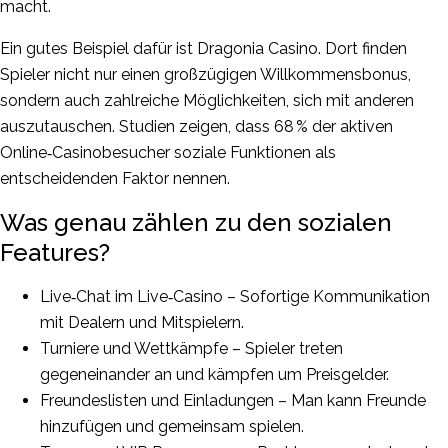
macht.
Ein gutes Beispiel dafür ist Dragonia Casino. Dort finden
Spieler nicht nur einen großzügigen Willkommensbonus,
sondern auch zahlreiche Möglichkeiten, sich mit anderen
auszutauschen. Studien zeigen, dass 68 % der aktiven
Online‑Casinobesucher soziale Funktionen als
entscheidenden Faktor nennen.
Was genau zählen zu den sozialen
Features?
Live‑Chat im Live‑Casino – Sofortige Kommunikation
mit Dealern und Mitspielern.
Turniere und Wettkämpfe – Spieler treten
gegeneinander an und kämpfen um Preisgelder.
Freundeslisten und Einladungen – Man kann Freunde
hinzufügen und gemeinsam spielen.