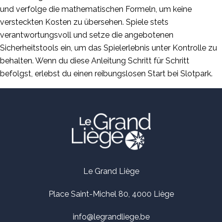
und verfolge die mathematischen Formeln, um keine
versteckten Kosten zu übersehen. Spiele stets
verantwortungsvoll und setze die angebotenen
Sicherheitstools ein, um das Spielerlebnis unter Kontrolle zu
behalten. Wenn du diese Anleitung Schritt für Schritt
befolgst, erlebst du einen reibungslosen Start bei Slotpark.
Le Grand Liège
Place Saint-Michel 80, 4000 Liège
info@legrandliege.be