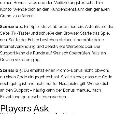
deinen Bonusstatus und den Verifizierungsfortschritt im
Konto. Wende dich an den Kundendienst, um den genauen
Grund zu erfahren.
Szenario 4:
Ein Spiel stürzt ab oder friert ein. Aktualisiere die
Seite (F5-Taste) und schließe den Browser. Starte das Spiel
neu. Sollte der Fehler bestehen bleiben, überprüfe deine
Internetverbindung und deaktiviere Werbeblocker. Der
Support kann die Runde auf Wunsch überprüfen, falls ein
Gewinn verloren ging.
Szenario 5:
Du erhältst einen Promo-Bonus nicht, obwohl
du einen Code eingegeben hast. Stelle sicher, dass der Code
noch gültig ist und nicht nur für Neuspieler gilt. Wende dich
an den Support – häufig kann der Bonus manuell nach
Einzahlung gutgeschrieben werden.
Players Ask