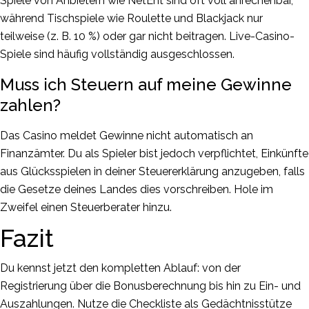
Spiele von Anbietern wie NetEnt sind oft voll anrechenbar,
während Tischspiele wie Roulette und Blackjack nur
teilweise (z. B. 10 %) oder gar nicht beitragen. Live-Casino-
Spiele sind häufig vollständig ausgeschlossen.
Muss ich Steuern auf meine Gewinne
zahlen?
Das Casino meldet Gewinne nicht automatisch an
Finanzämter. Du als Spieler bist jedoch verpflichtet, Einkünfte
aus Glücksspielen in deiner Steuererklärung anzugeben, falls
die Gesetze deines Landes dies vorschreiben. Hole im
Zweifel einen Steuerberater hinzu.
Fazit
Du kennst jetzt den kompletten Ablauf: von der
Registrierung über die Bonusberechnung bis hin zu Ein- und
Auszahlungen. Nutze die Checkliste als Gedächtnisstütze