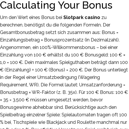
Calculating Your Bonus
Um den Wert eines Bonus bei
Slotpark casino
zu
berechnen, benötigst du die folgenden Formeln. Der
Gesamtbonusbetrag setzt sich zusammen aus: Bonus =
Einzahlungsbetrag × Bonusprozentsatz (in Dezimalzahl).
Angenommen, ein 100%-Willkommensbonus – bei einer
Einzahlung von 100 € erhältst du 100 € Bonusgeld: 100 € ×
1,0 = 100 €. Dein maximales Spielguthaben beträgt dann 100
€ (Einzahlung) + 100 € (Bonus) = 200 €. Der Bonus unterliegt
in der Regel einer Umsatzbedingung (Wagering
Requirement, WR). Die Formel lautet: Umsatzanforderung =
Bonusbetrag × WR-Faktor (z. B. 35x). Für 100 € Bonus: 100 €
× 35 = 3.500 € müssen umgesetzt werden, bevor
Bonusgewinne abhebbar sind. Berücksichtige auch den
Spielbeitrag einzelner Spiele: Spielautomaten tragen oft 100
% bei, Tischspiele wie Blackjack und Roulette manchmal nur