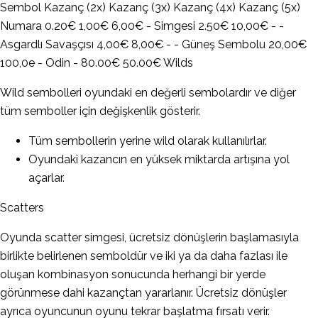
Sembol Kazanç (2x) Kazanç (3x) Kazanç (4x) Kazanç (5x)
Numara 0.20€ 1,00€ 6,00€ - Simgesi 2.50€ 10,00€ - -
Asgardlı Savaşçısı 4,00€ 8,00€ - - Güneş Sembolu 20,00€
100,0e - Odin - 80.00€ 50.00€ Wilds
Wild sembolleri oyundaki en değerli sembolardır ve diğer
tüm semboller için değişkenlik gösterir.
Tüm sembollerin yerine wild olarak kullanılırlar.
Oyundaki kazancın en yüksek miktarda artışına yol
açarlar.
Scatters
Oyunda scatter simgesi, ücretsiz dönüşlerin başlamasıyla
birlikte belirlenen semboldür ve iki ya da daha fazlası ile
oluşan kombinasyon sonucunda herhangi bir yerde
görünmese dahi kazançtan yararlanır. Ücretsiz dönüşler
ayrıca oyuncunun oyunu tekrar başlatma fırsatı verir.