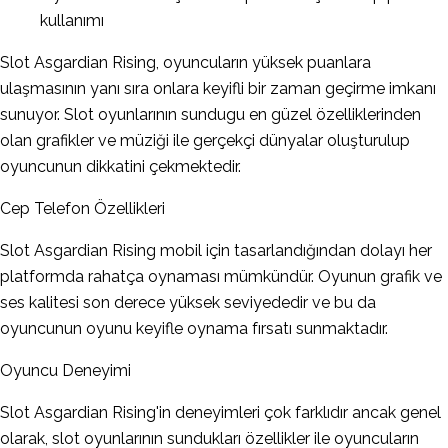
kullanımı
Slot Asgardian Rising, oyuncuların yüksek puanlara
ulaşmasının yanı sıra onlara keyifli bir zaman geçirme imkanı
sunuyor. Slot oyunlarının sundugu en güzel özelliklerinden
olan grafikler ve müziği ile gerçekçi dünyalar oluşturulup
oyuncunun dikkatini çekmektedir.
Cep Telefon Özellikleri
Slot Asgardian Rising mobil için tasarlandığından dolayı her
platformda rahatça oynaması mümkündür. Oyunun grafik ve
ses kalitesi son derece yüksek seviyededir ve bu da
oyuncunun oyunu keyifle oynama fırsatı sunmaktadır.
Oyuncu Deneyimi
Slot Asgardian Rising'in deneyimleri çok farklıdır ancak genel
olarak, slot oyunlarının sundukları özellikler ile oyuncuların