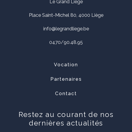
Le Grand Liège
Place Saint-Michel 80, 4000 Liège
info@legrandliege.be
0470/90.48.95
Vocation
Partenaires
Contact
Restez au courant de nos
dernières actualités