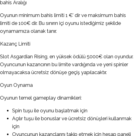
bahis Aralığı
Oyunun minimum bahis limiti 1 €' dir ve maksimum bahis
limiti de 100€ dir. Bu sınırın içi oyunu istediğimiz şekilde
oynamamıza olanak tanır.
Kazanç Limiti
Slot Asgardian Rising, en yüksek ödülü 5000€ olan oyundur.
Oyuncunun kazancının bu limite vardığında ve yeni spinler
olmayacaksa ücretsiz dönüşe geçiş yapılacaktır.
Oyun Oynama
Oyunun temel gameplay dinamikleri:
Spin tuşu ile oyunu başlatmak için
Açılır tuşu ile bonuslar ve ücretsiz dönüşleri kullanmak
için
Oyuncunun kazançlarını takip etmek için hesap paneli