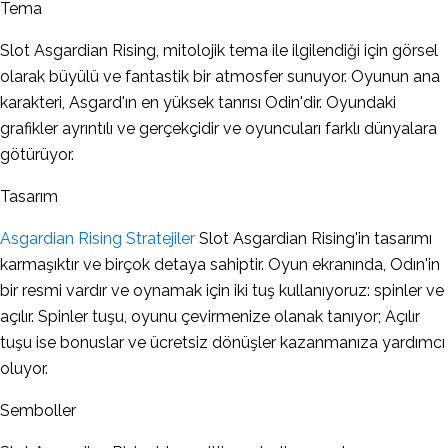
Tema
Slot Asgardian Rising, mitolojik tema ile ilgilendiği için görsel
olarak büyülü ve fantastik bir atmosfer sunuyor. Oyunun ana
karakteri, Asgard'ın en yüksek tanrısı Odin'dir. Oyundaki
grafikler ayrıntılı ve gerçekçidir ve oyuncuları farklı dünyalara
götürüyor.
Tasarım
Asgardian Rising Stratejiler
Slot Asgardian Rising'in tasarımı
karmaşıktır ve birçok detaya sahiptir. Oyun ekranında, Odın'in
bir resmi vardır ve oynamak için iki tuş kullanıyoruz: spinler ve
açılır. Spinler tuşu, oyunu çevirmenize olanak tanıyor; Açılır
tuşu ise bonuslar ve ücretsiz dönüşler kazanmanıza yardımcı
oluyor.
Semboller