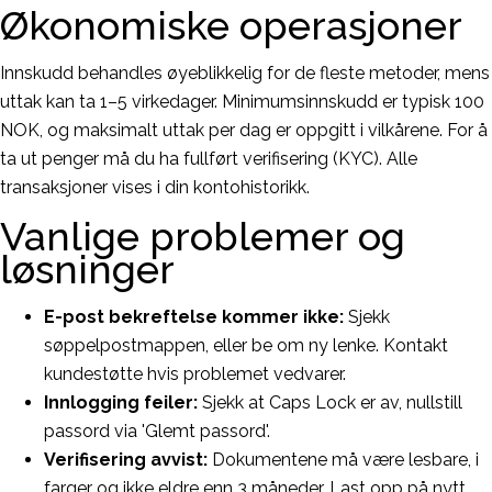
Økonomiske operasjoner
Innskudd behandles øyeblikkelig for de fleste metoder, mens
uttak kan ta 1–5 virkedager. Minimumsinnskudd er typisk 100
NOK, og maksimalt uttak per dag er oppgitt i vilkårene. For å
ta ut penger må du ha fullført verifisering (KYC). Alle
transaksjoner vises i din kontohistorikk.
Vanlige problemer og
løsninger
E-post bekreftelse kommer ikke:
Sjekk
søppelpostmappen, eller be om ny lenke. Kontakt
kundestøtte hvis problemet vedvarer.
Innlogging feiler:
Sjekk at Caps Lock er av, nullstill
passord via 'Glemt passord'.
Verifisering avvist:
Dokumentene må være lesbare, i
farger og ikke eldre enn 3 måneder. Last opp på nytt.