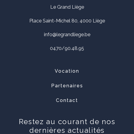
Le Grand Liège
Place Saint-Michel 80, 4000 Liège
info@legrandliege.be
0470/90.48.95
Vocation
Partenaires
Contact
Restez au courant de nos
dernières actualités