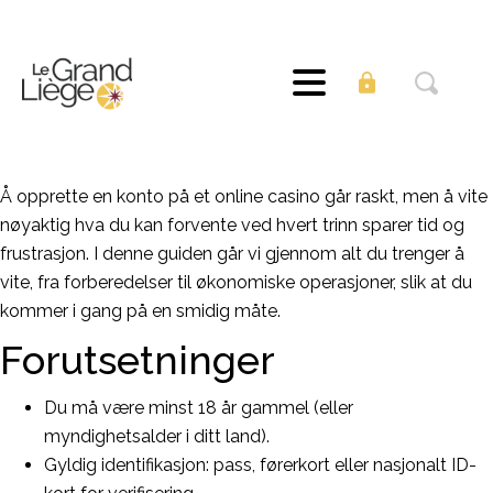
Å opprette en konto på et online casino går raskt, men å vite
nøyaktig hva du kan forvente ved hvert trinn sparer tid og
frustrasjon. I denne guiden går vi gjennom alt du trenger å
vite, fra forberedelser til økonomiske operasjoner, slik at du
kommer i gang på en smidig måte.
Forutsetninger
Du må være minst 18 år gammel (eller
myndighetsalder i ditt land).
Gyldig identifikasjon: pass, førerkort eller nasjonalt ID-