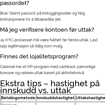
passordet?
Bruk 'Glemt passord' på innloggingssiden og følg
instruksjonene for å tilbakestille det.
Må jeg verifisere kontoen før uttak?
Ja, KYC-prosessen må være fullført før første uttak. Last
opp legitimasjon så tidlig som mulig.
Finnes det lojalitetsprogram?
Casinoet har et VIP-program med cashback, personlige
bonuser og raskere uttak basert på aktivitetsnivå.
Ekstra tips – hastighet på
innskudd vs. uttak
Betalingsmetode
Innskuddshastighet
Uttakshastigh