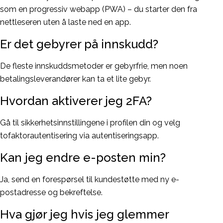
som en progressiv webapp (PWA) – du starter den fra
nettleseren uten å laste ned en app.
Er det gebyrer på innskudd?
De fleste innskuddsmetoder er gebyrfrie, men noen
betalingsleverandører kan ta et lite gebyr.
Hvordan aktiverer jeg 2FA?
Gå til sikkerhetsinnstillingene i profilen din og velg
tofaktorautentisering via autentiseringsapp.
Kan jeg endre e-posten min?
Ja, send en forespørsel til kundestøtte med ny e-
postadresse og bekreftelse.
Hva gjør jeg hvis jeg glemmer