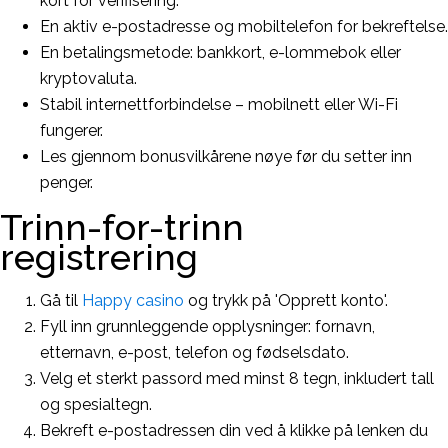
kort for verifisering.
En aktiv e-postadresse og mobiltelefon for bekreftelse.
En betalingsmetode: bankkort, e-lommebok eller
kryptovaluta.
Stabil internettforbindelse – mobilnett eller Wi-Fi
fungerer.
Les gjennom bonusvilkårene nøye før du setter inn
penger.
Trinn-for-trinn
registrering
Gå til
Happy casino
og trykk på 'Opprett konto'.
Fyll inn grunnleggende opplysninger: fornavn,
etternavn, e-post, telefon og fødselsdato.
Velg et sterkt passord med minst 8 tegn, inkludert tall
og spesialtegn.
Bekreft e-postadressen din ved å klikke på lenken du