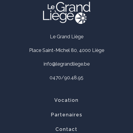
Le Grand Liège
Place Saint-Michel 80, 4000 Liège
info@legrandliege.be
0470/90.48.95
Vocation
Partenaires
Contact