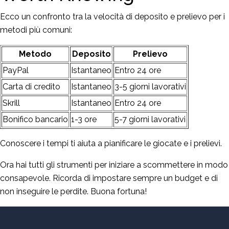
Ecco un confronto tra la velocità di deposito e prelievo per i
metodi più comuni:
Metodo
Deposito
Prelievo
PayPal
Istantaneo
Entro 24 ore
Carta di credito
Istantaneo
3-5 giorni lavorativi
Skrill
Istantaneo
Entro 24 ore
Bonifico bancario
1-3 ore
5-7 giorni lavorativi
Conoscere i tempi ti aiuta a pianificare le giocate e i prelievi.
Ora hai tutti gli strumenti per iniziare a scommettere in modo
consapevole. Ricorda di impostare sempre un budget e di
non inseguire le perdite. Buona fortuna!