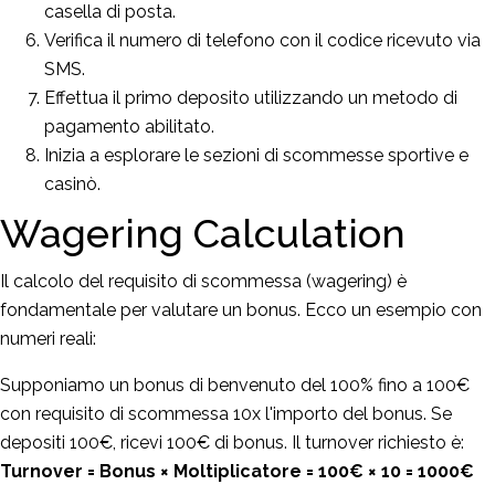
casella di posta.
Verifica il numero di telefono con il codice ricevuto via
SMS.
Effettua il primo deposito utilizzando un metodo di
pagamento abilitato.
Inizia a esplorare le sezioni di scommesse sportive e
casinò.
Wagering Calculation
Il calcolo del requisito di scommessa (wagering) è
fondamentale per valutare un bonus. Ecco un esempio con
numeri reali:
Supponiamo un bonus di benvenuto del 100% fino a 100€
con requisito di scommessa 10x l'importo del bonus. Se
depositi 100€, ricevi 100€ di bonus. Il turnover richiesto è:
Turnover = Bonus × Moltiplicatore = 100€ × 10 = 1000€