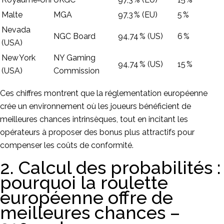
Malte
MGA
97,3 % (EU)
5 %
Nevada
NGC Board
94,74 % (US)
6 %
(USA)
New York
NY Gaming
94,74 % (US)
15 %
(USA)
Commission
Ces chiffres montrent que la réglementation européenne
crée un environnement où les joueurs bénéficient de
meilleures chances intrinsèques, tout en incitant les
opérateurs à proposer des bonus plus attractifs pour
compenser les coûts de conformité.
2. Calcul des probabilités :
pourquoi la roulette
européenne offre de
meilleures chances –