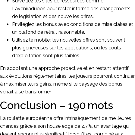
Surveillez les sites de ressources comme
Laveniradubon pour rester informé des changements
de législation et des nouvelles offres.
Privilégiez les bonus avec conditions de mise claires et
un plafond de retrait raisonnable.
Utilisez le mobile : les nouvelles offres sont souvent
plus généreuses sur les applications, où les coûts
d’exploitation sont plus faibles.
En adoptant une approche proactive et en restant attentif
aux évolutions réglementaires, les joueurs pourront continuer
à maximiser leurs gains, même si le paysage des bonus
venait à se transformer.
Conclusion – 190 mots
La roulette européenne offre intrinsèquement de meilleures
chances grâce à son house edge de 2,7 %, un avantage qui
devient encore plus significatif lorsqu’il est combiné aux