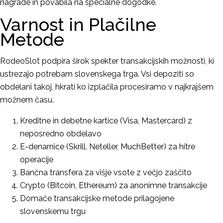
nagrade in povabila na specialne dogodke.
Varnost in Plačilne
Metode
RodeoSlot podpira širok spekter transakcijskih možnosti, ki
ustrezajo potrebam slovenskega trga. Vsi depoziti so
obdelani takoj, hkrati ko izplačila procesiramo v najkrajšem
možnem času.
Kreditne in debetne kartice (Visa, Mastercard) z
neposredno obdelavo
E-denarnice (Skrill, Neteller, MuchBetter) za hitre
operacije
Bančna transfera za višje vsote z večjo zaščito
Crypto (Bitcoin, Ethereum) za anonimne transakcije
Domače transakcijske metode prilagojene
slovenskemu trgu