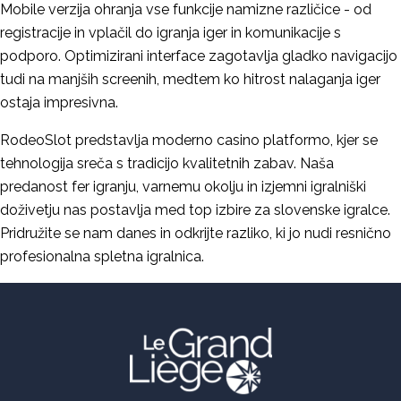
Mobile verzija ohranja vse funkcije namizne različice - od
registracije in vplačil do igranja iger in komunikacije s
podporo. Optimizirani interface zagotavlja gladko navigacijo
tudi na manjših screenih, medtem ko hitrost nalaganja iger
ostaja impresivna.
RodeoSlot predstavlja moderno casino platformo, kjer se
tehnologija sreča s tradicijo kvalitetnih zabav. Naša
predanost fer igranju, varnemu okolju in izjemni igralniški
doživetju nas postavlja med top izbire za slovenske igralce.
Pridružite se nam danes in odkrijte razliko, ki jo nudi resnično
profesionalna spletna igralnica.