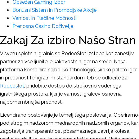
Obsežen Gaming Izbor
Bonusni Sistem in Promocijske Akcije
Varnost in Plačilne Možnosti
Prenosna Casino Doživetje
Zakaj Za izbiro Našo Stran
V svetu spletnih igralnic se RodeoSlot izstopa kot zanesljiv
partner za vse ljubitelje kakovostnih iger na srečo. Naša
platforma kombinira najboljšo tehnologijo, široko paleto iger
in predanost fer igralnim standardom. Ob se odločite za
Rodeoslot
, pridobite dostop do strokovno vodenega
igralniškega prostora, kjer je varnost igralcev osnovna
najpomembnejša prednost.
Licencirano poslovanje je temelj tega poslovanja. Operiramo
pod strogim nadzorom mednarodnih nadzornih organov, kar
zagotavlja transparentnost posameznega zavrtja kolesa,