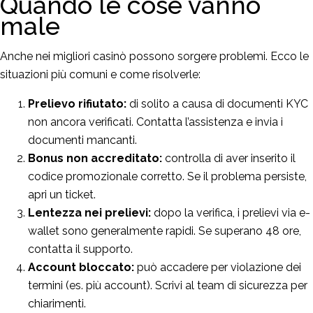
Quando le cose vanno
male
Anche nei migliori casinò possono sorgere problemi. Ecco le
situazioni più comuni e come risolverle:
Prelievo rifiutato:
di solito a causa di documenti KYC
non ancora verificati. Contatta l’assistenza e invia i
documenti mancanti.
Bonus non accreditato:
controlla di aver inserito il
codice promozionale corretto. Se il problema persiste,
apri un ticket.
Lentezza nei prelievi:
dopo la verifica, i prelievi via e-
wallet sono generalmente rapidi. Se superano 48 ore,
contatta il supporto.
Account bloccato:
può accadere per violazione dei
termini (es. più account). Scrivi al team di sicurezza per
chiarimenti.