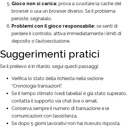
Gioco non si carica:
prova a svuotare la cache del
browser o usa un browser diverso. Se il problema
persiste, segnalalo.
Problemi con il gioco responsabile:
se senti di
perdere il controllo, attiva immediatamente i limiti di
deposito o l’autoesclusione.
Suggerimenti pratici
Se il prelievo è in ritardo, segui questi passaggi:
Verifica lo stato della richiesta nella sezione
“Cronologia transazioni”.
Se il tempo stimato (vedi tabella) è già stato superato,
contatta il supporto via chat live o email.
Conserva sempre il numero di transazione e le
comunicazioni con l’assistenza.
Se dopo 5 giorni lavorativi non hai ricevuto risposta,