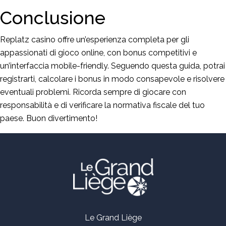
Conclusione
Replatz casino offre un’esperienza completa per gli
appassionati di gioco online, con bonus competitivi e
un’interfaccia mobile-friendly. Seguendo questa guida, potrai
registrarti, calcolare i bonus in modo consapevole e risolvere
eventuali problemi. Ricorda sempre di giocare con
responsabilità e di verificare la normativa fiscale del tuo
paese. Buon divertimento!
Le Grand Liège