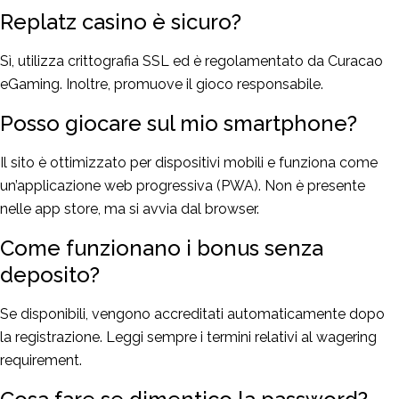
Replatz casino è sicuro?
Sì, utilizza crittografia SSL ed è regolamentato da Curacao
eGaming. Inoltre, promuove il gioco responsabile.
Posso giocare sul mio smartphone?
Il sito è ottimizzato per dispositivi mobili e funziona come
un’applicazione web progressiva (PWA). Non è presente
nelle app store, ma si avvia dal browser.
Come funzionano i bonus senza
deposito?
Se disponibili, vengono accreditati automaticamente dopo
la registrazione. Leggi sempre i termini relativi al wagering
requirement.