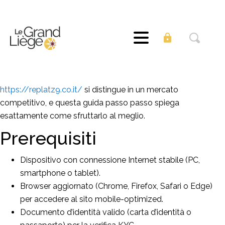
https://replatz9.co.it/
si distingue in un mercato
competitivo, e questa guida passo passo spiega
esattamente come sfruttarlo al meglio.
Prerequisiti
Dispositivo con connessione Internet stabile (PC,
smartphone o tablet).
Browser aggiornato (Chrome, Firefox, Safari o Edge)
per accedere al sito mobile-optimized.
Documento d’identità valido (carta d’identità o