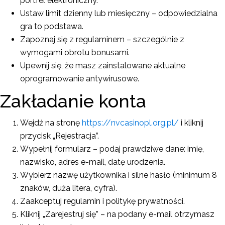
portfel elektroniczny.
Ustaw limit dzienny lub miesięczny – odpowiedzialna
gra to podstawa.
Zapoznaj się z regulaminem – szczególnie z
wymogami obrotu bonusami.
Upewnij się, że masz zainstalowane aktualne
oprogramowanie antywirusowe.
Zakładanie konta
Wejdź na stronę
https://nvcasinopl.org.pl/
i kliknij
przycisk „Rejestracja”.
Wypełnij formularz – podaj prawdziwe dane: imię,
nazwisko, adres e-mail, datę urodzenia.
Wybierz nazwę użytkownika i silne hasło (minimum 8
znaków, duża litera, cyfra).
Zaakceptuj regulamin i politykę prywatności.
Kliknij „Zarejestruj się” – na podany e-mail otrzymasz