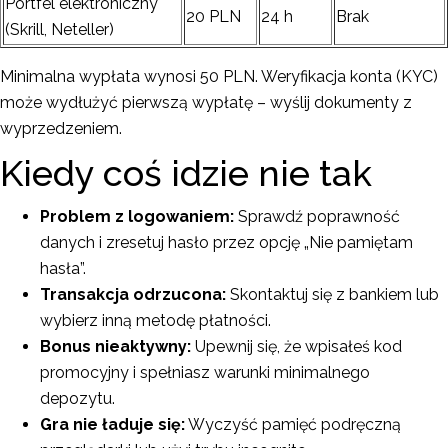
Portfel elektroniczny
20 PLN
24 h
Brak
(Skrill, Neteller)
Minimalna wypłata wynosi 50 PLN. Weryfikacja konta (KYC)
może wydłużyć pierwszą wypłatę – wyślij dokumenty z
wyprzedzeniem.
Kiedy coś idzie nie tak
Problem z logowaniem:
Sprawdź poprawność
danych i zresetuj hasło przez opcję „Nie pamiętam
hasła”.
Transakcja odrzucona:
Skontaktuj się z bankiem lub
wybierz inną metodę płatności.
Bonus nieaktywny:
Upewnij się, że wpisałeś kod
promocyjny i spełniasz warunki minimalnego
depozytu.
Gra nie ładuje się:
Wyczyść pamięć podręczną