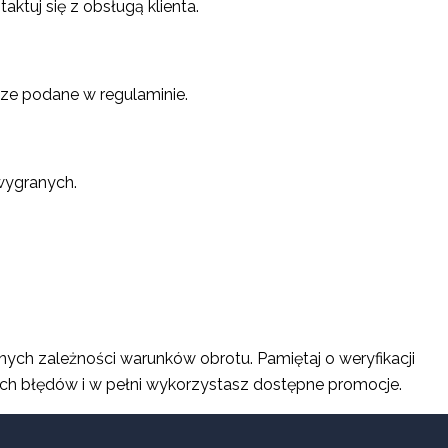
ktuj się z obsługą klienta.
sze podane w regulaminie.
wygranych.
ych zależności warunków obrotu. Pamiętaj o weryfikacji
ych błędów i w pełni wykorzystasz dostępne promocje.