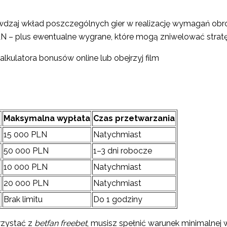
wdzaj wkład poszczególnych gier w realizację wymagań obro
LN – plus ewentualne wygrane, które mogą zniwelować stratę
 kalkulatora bonusów online lub obejrzyj film
Maksymalna wypłata
Czas przetwarzania
15 000 PLN
Natychmiast
50 000 PLN
1–3 dni robocze
10 000 PLN
Natychmiast
20 000 PLN
Natychmiast
N
Brak limitu
Do 1 godziny
rzystać z
betfan freebet
, musisz spełnić warunek minimalnej