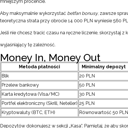
mniejszym procencie.
Aby maksymalnie wykorzystać
betfan bonusy
, zawsze spra
teoretyczna strata przy obrocie 14 000 PLN wyniesie 560 P
Jeśli nie chcesz tracić czasu na ręczne liczenie, skorzystaj z
wyjaśniający tę zależność.
Money In, Money Out
Metoda płatności
Minimalny depozyt
Blik
20 PLN
Przelew bankowy
50 PLN
Karta kredytowa (Visa/MC)
30 PLN
Portfel elektroniczny (Skrill, Neteller)
25 PLN
Kryptowaluty (BTC, ETH)
Równowartość 50 PL
Depozytów dokonujesz w sekcji „Kasa”. Pamiętaj, że aby sko