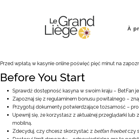
À p
Przed wpłatą w kasynie online poświęć pięć minut na zapoznan
Before You Start
Sprawdź dostępność kasyna w swoim kraju – BetFan jes
Zapoznaj się z regulaminem bonusu powitalnego – zna
Przygotuj dokumenty potwierdzające tożsamość – proc
Upewnij się, że korzystasz z aktualnej przeglądarki lub
mobilną.
Zdecyduj, czy chcesz skorzystać z
betfan freebet
czy s