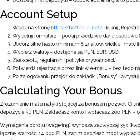
Dostosuj limit depozytu – odpowiedzialna gra to pods
Account Setup
Wejdź na stronę
https://betfan-pl.net/
i kliknij „Rejestra
Wypełnij formularz – podaj prawdziwe dane osobowe (im
Utwórz silne hasło (minimum 8 znaków, wielkie i małe lite
Wybierz walutę – dostępne są PLN, EUR, USD.
Zaakceptuj regulamin i politykę prywatności.
Potwierdź rejestrację przez link w e-mailu – bez tego 
Po zalogowaniu przejdź do zakładki „Bonusy” i aktywuj
Calculating Your Bonus
Zrozumienie matematyki stojącej za bonusem pozwoli Ci u
depozycie 50 PLN. Zakładasz konto i wpłacasz 200 PLN – 
Wymagania obrotu (wagering) wynoszą zazwyczaj 35x (kwota
łącznej wartości 14 000 PLN, zanim będziesz mógł wypłacić 