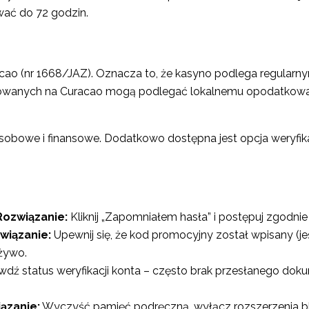
wać do 72 godzin.
racao (nr 1668/JAZ). Oznacza to, że kasyno podlega regula
onowanych na Curacao mogą podlegać lokalnemu opodatkowa
 osobowe i finansowe. Dodatkowo dostępna jest opcja weryf
Rozwiązanie:
Kliknij „Zapomniałem hasła” i postępuj zgodnie z
wiązanie:
Upewnij się, że kod promocyjny został wpisany (j
 żywo.
dź status weryfikacji konta – często brak przesłanego doku
ązanie:
Wyczyść pamięć podręczną, wyłącz rozszerzenia blok