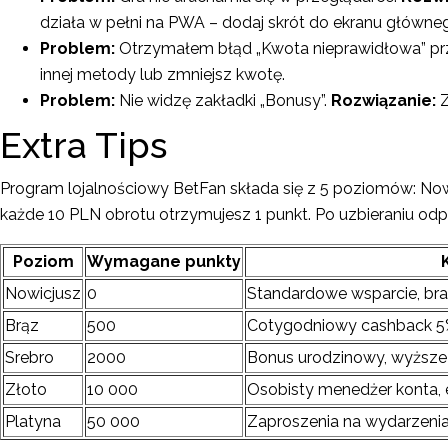
działa w pełni na PWA – dodaj skrót do ekranu główne
Problem:
Otrzymałem błąd „Kwota nieprawidłowa” pr
innej metody lub zmniejsz kwotę.
Problem:
Nie widzę zakładki „Bonusy”.
Rozwiązanie:
Z
Extra Tips
Program lojalnościowy BetFan składa się z 5 poziomów: Nowi
każde 10 PLN obrotu otrzymujesz 1 punkt. Po uzbieraniu o
Poziom
Wymagane punkty
Nowicjusz
0
Standardowe wsparcie, br
Brąz
500
Cotygodniowy cashback 
Srebro
2000
Bonus urodzinowy, wyższe 
Złoto
10 000
Osobisty menedżer konta,
Platyna
50 000
Zaproszenia na wydarzenia,