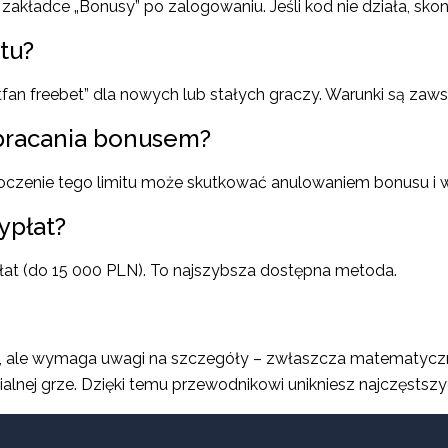
ładce „Bonusy” po zalogowaniu. Jeśli kod nie działa, skonta
tu?
fan freebet” dla nowych lub stałych graczy. Warunki są zaw
obracania bonusem?
roczenie tego limitu może skutkować anulowaniem bonusu i 
ypłat?
płat (do 15 000 PLN). To najszybsza dostępna metoda.
jny, ale wymaga uwagi na szczegóły – zwłaszcza matematyczn
alnej grze. Dzięki temu przewodnikowi unikniesz najczęstsz