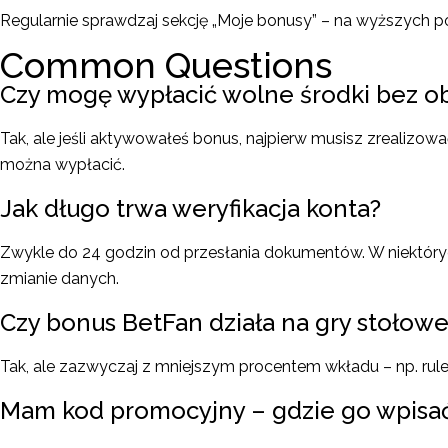
Regularnie sprawdzaj sekcję „Moje bonusy” – na wyższych po
Common Questions
Czy mogę wypłacić wolne środki bez 
Tak, ale jeśli aktywowałeś bonus, najpierw musisz zrealizo
można wypłacić.
Jak długo trwa weryfikacja konta?
Zwykle do 24 godzin od przesłania dokumentów. W niektóryc
zmianie danych.
Czy bonus BetFan działa na gry stołow
Tak, ale zazwyczaj z mniejszym procentem wkładu – np. rul
Mam kod promocyjny – gdzie go wpisa