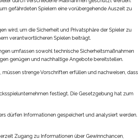
s Spieler durch verschiedene Maßnahmen geschützt werden.
ll, um gefährdeten Spielern eine vorübergehende Auszeit zu
gen wird, um die Sicherheit und Privatsphäre der Spieler zu
inem verantwortlicheren Spielen beiträgt.
rüfungen umfassen sowohl technische Sicherheitsmaßnahmen
ngen genügen und nachhaltige Angebote bereitstellen.
n, müssen strenge Vorschriften erfüllen und nachweisen, dass
lücksspielunternehmen festlegt. Die Gesetzgebung hat zum
rs dürfen Informationen gespeichert und analysiert werden.
 jederzeit Zugang zu Informationen über Gewinnchancen,