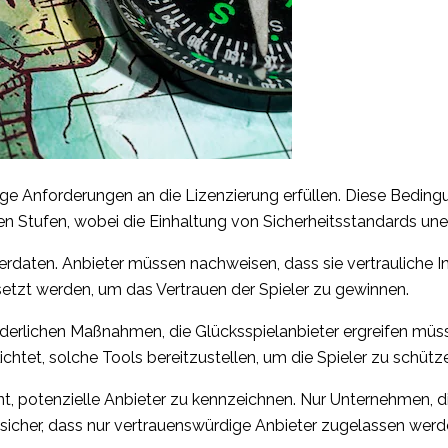
ge Anforderungen an die Lizenzierung erfüllen. Diese Bedingu
 Stufen, wobei die Einhaltung von Sicherheitsstandards unerl
zerdaten. Anbieter müssen nachweisen, dass sie vertrauliche 
etzt werden, um das Vertrauen der Spieler zu gewinnen.
forderlichen Maßnahmen, die Glücksspielanbieter ergreifen m
ichtet, solche Tools bereitzustellen, um die Spieler zu schütz
ent, potenzielle Anbieter zu kennzeichnen. Nur Unternehmen, d
 sicher, dass nur vertrauenswürdige Anbieter zugelassen werd