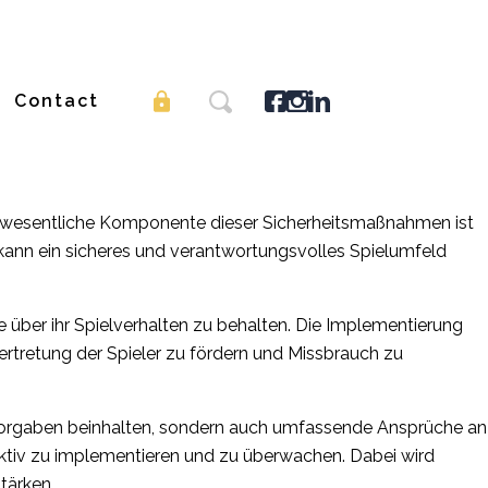
Contact
ne wesentliche Komponente dieser Sicherheitsmaßnahmen ist
kann ein sicheres und verantwortungsvolles Spielumfeld
le über ihr Spielverhalten zu behalten. Die Implementierung
vertretung der Spieler zu fördern und Missbrauch zu
 Vorgaben beinhalten, sondern auch umfassende Ansprüche an
ktiv zu implementieren und zu überwachen. Dabei wird
tärken.