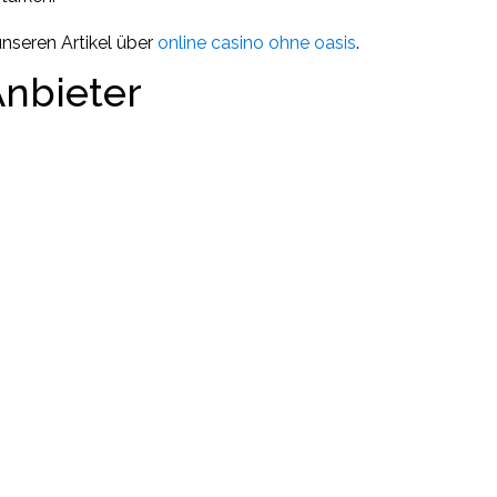
nseren Artikel über
online casino ohne oasis
.
nbieter