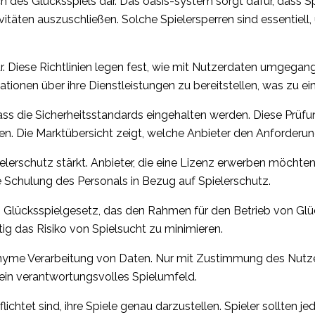
ich des Glücksspiels dar. Das oasis-system sorgt dafür, das
tivitäten auszuschließen. Solche Spielersperren sind essentie
bar. Diese Richtlinien legen fest, wie mit Nutzerdaten umgegan
mationen über ihre Dienstleistungen zu bereitstellen, was zu e
 dass die Sicherheitsstandards eingehalten werden. Diese P
n. Die Marktübersicht zeigt, welche Anbieter den Anforderu
ielerschutz stärkt. Anbieter, die eine Lizenz erwerben möchte
 Schulung des Personals in Bezug auf Spielerschutz.
das Glücksspielgesetz, das den Rahmen für den Betrieb von G
itig das Risiko von Spielsucht zu minimieren.
nonyme Verarbeitung von Daten. Nur mit Zustimmung des Nutze
r ein verantwortungsvolles Spielumfeld.
ichtet sind, ihre Spiele genau darzustellen. Spieler sollten