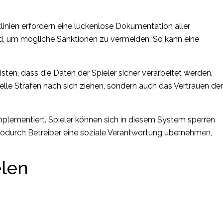
tlinien erfordern eine lückenlose Dokumentation aller
ird, um mögliche Sanktionen zu vermeiden. So kann eine
ten, dass die Daten der Spieler sicher verarbeitet werden,
lle Strafen nach sich ziehen, sondern auch das Vertrauen der
lementiert. Spieler können sich in diesem System sperren
wodurch Betreiber eine soziale Verantwortung übernehmen,
elen