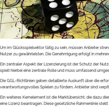
Um im Glücksspielsektor tätig zu sein, müssen Anbieter stren
Nutzer zu gewährleisten. Die Genehmigung erfolgt in mehreren
Ein zentraler Aspekt der Lizenzierung ist der Schutz der Nut
spielt hierbei eine zentrale Rolle und muss umfassend umges
Die GGL-Richtlinien geben detaillierte Auskunft über die er
verantwortungsvolles Spielen zu fördern. Anbieter sind verpfl
Ein weiteres Kernelement ist die Marktübersicht, die dazu di
eine Lizenz beantragen. Diese gesetzliche Rahmenlinie stellt