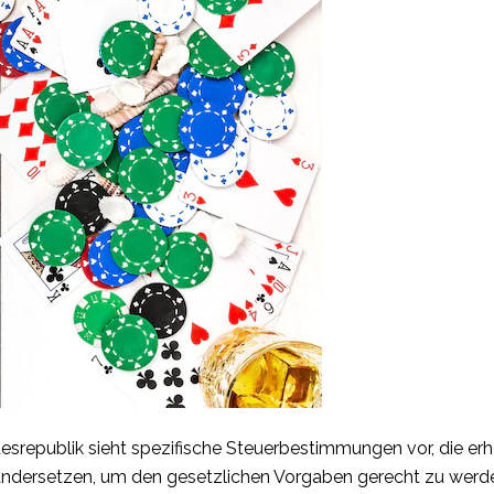
srepublik sieht spezifische Steuerbestimmungen vor, die erhe
ndersetzen, um den gesetzlichen Vorgaben gerecht zu werd