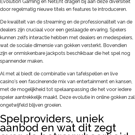
Evolution Gaming en NetEnt dragen bij aan deze diversiteit
door regelmatig nieuwe titels en features te introduceren.
De kwaliteit van de streaming en de professionaliteit van de
dealers zijn cruciaal voor een geslaagde ervaring. Spelers
kunnen zelfs interactie hebben met dealers en medespelers,
wat de sociale dimensie van gokken versterkt. Bovendien
zijn er onmiskenbare jackpots beschikbaar die het spel nog
spannender maken.
Al met al biedt de combinatie van tafelspellen en live
casino's een fascinerende mix van entertainment en kansen,
met de mogelijkheid tot spelaanpassing die het voor iedere
speler aantrekkelijk maakt. Deze evolutie in online gokken zal
ongetwijfeld blijven groeien.
Spelproviders, uniek
aanbod en wat dit zegt