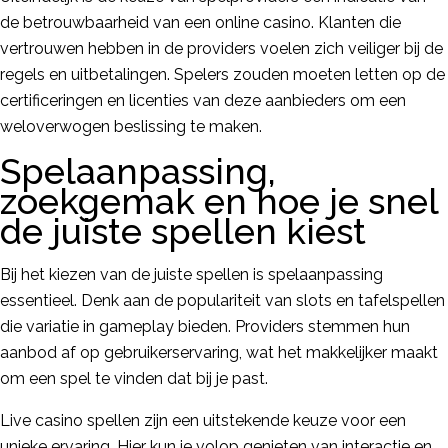
de betrouwbaarheid van een online casino. Klanten die
vertrouwen hebben in de providers voelen zich veiliger bij de
regels en uitbetalingen. Spelers zouden moeten letten op de
certificeringen en licenties van deze aanbieders om een
weloverwogen beslissing te maken.
Spelaanpassing,
zoekgemak en hoe je snel
de juiste spellen kiest
Bij het kiezen van de juiste spellen is spelaanpassing
essentieel. Denk aan de populariteit van slots en tafelspellen
die variatie in gameplay bieden. Providers stemmen hun
aanbod af op gebruikerservaring, wat het makkelijker maakt
om een spel te vinden dat bij je past.
Live casino spellen zijn een uitstekende keuze voor een
unieke ervaring. Hier kun je volop genieten van interactie en