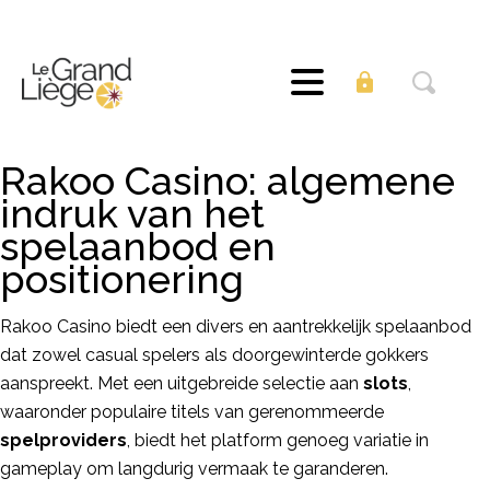
Rakoo Casino: algemene
indruk van het
spelaanbod en
positionering
Rakoo Casino biedt een divers en aantrekkelijk spelaanbod
dat zowel casual spelers als doorgewinterde gokkers
aanspreekt. Met een uitgebreide selectie aan
slots
,
waaronder populaire titels van gerenommeerde
spelproviders
, biedt het platform genoeg variatie in
gameplay om langdurig vermaak te garanderen.