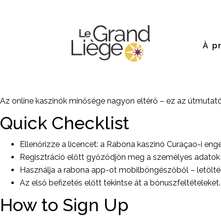
À p
Az online kaszinók minősége nagyon eltérő – ez az útmutató
Quick Checklist
Ellenőrizze a licencet: a Rabona kaszinó Curaçao-i enge
Regisztráció előtt győződjön meg a személyes adatok 
Használja a rabona app-ot mobilböngészőből – letölt
Az első befizetés előtt tekintse át a bónuszfeltételeket.
How to Sign Up