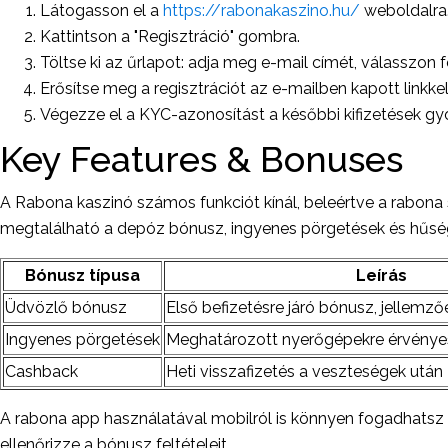
Látogasson el a
https://rabonakaszino.hu/
weboldalra
Kattintson a "Regisztráció" gombra.
Töltse ki az űrlapot: adja meg e-mail címét, válasszon 
Erősítse meg a regisztrációt az e-mailben kapott linkkel
Végezze el a KYC-azonosítást a későbbi kifizetések gy
Key Features & Bonuses
A Rabona kaszinó számos funkciót kínál, beleértve a rabona 
megtalálható a depóz bónusz, ingyenes pörgetések és hűségj
Bónusz típusa
Leírás
Üdvözlő bónusz
Első befizetésre járó bónusz, jellem
Ingyenes pörgetések
Meghatározott nyerőgépekre érvénye
Cashback
Heti visszafizetés a veszteségek után
A rabona app használatával mobilról is könnyen fogadhatsz s
ellenőrizze a bónusz feltételeit.