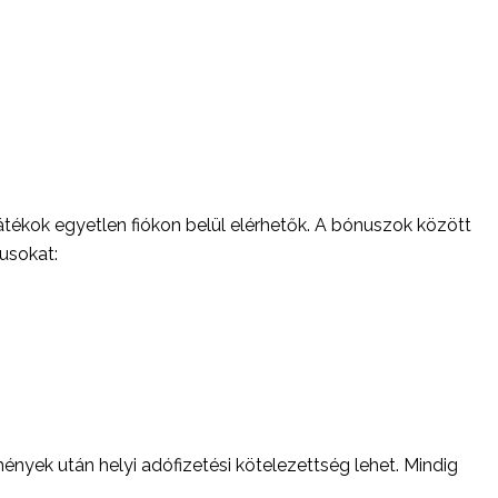
átékok egyetlen fiókon belül elérhetők. A bónuszok között
usokat:
nyek után helyi adófizetési kötelezettség lehet. Mindig