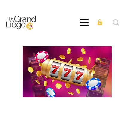
Pusulabet Güncel
Giriş: Tüm İpuçları
ve Bilgiler