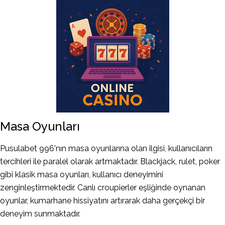
Masa Oyunları
Pusulabet 996'nın masa oyunlarına olan ilgisi, kullanıcıların
tercihleri ile paralel olarak artmaktadır. Blackjack, rulet, poker
gibi klasik masa oyunları, kullanıcı deneyimini
zenginleştirmektedir. Canlı croupierler eşliğinde oynanan
oyunlar, kumarhane hissiyatını artırarak daha gerçekçi bir
deneyim sunmaktadır.