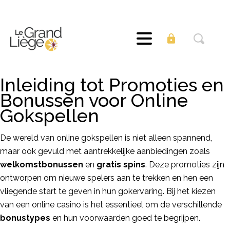
Inleiding tot Promoties en
Bonussen voor Online
Gokspellen
De wereld van online gokspellen is niet alleen spannend,
maar ook gevuld met aantrekkelijke aanbiedingen zoals
welkomstbonussen
en
gratis spins
. Deze promoties zijn
ontworpen om nieuwe spelers aan te trekken en hen een
vliegende start te geven in hun gokervaring. Bij het kiezen
van een online casino is het essentieel om de verschillende
bonustypes
en hun voorwaarden goed te begrijpen.